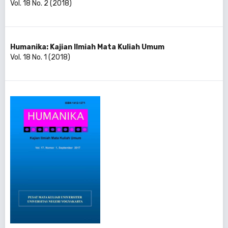
Vol. 18 No. 2 (2018)
Humanika: Kajian Ilmiah Mata Kuliah Umum
Vol. 18 No. 1 (2018)