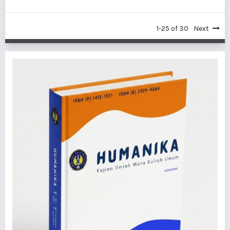
1-25 of 30
Next