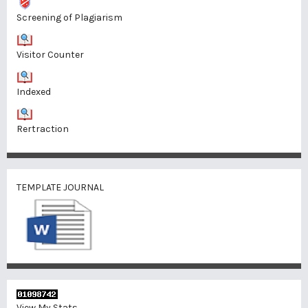
Screening of Plagiarism
Visitor Counter
Indexed
Rertraction
TEMPLATE JOURNAL
View My Stats