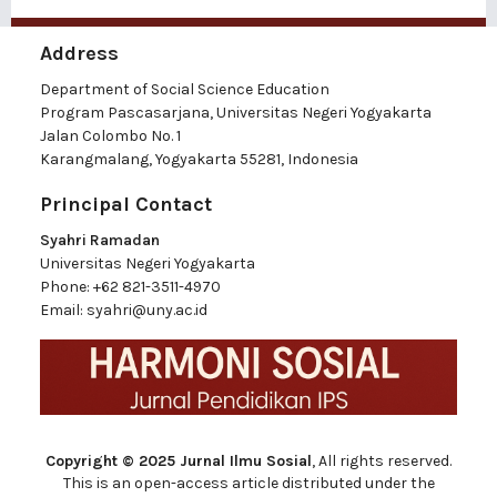
Address
Department of Social Science Education
Program Pascasarjana, Universitas Negeri Yogyakarta
Jalan Colombo No. 1
Karangmalang, Yogyakarta 55281, Indonesia
Principal Contact
Syahri Ramadan
Universitas Negeri Yogyakarta
Phone:
+62 821-3511-4970
Email:
syahri@uny.ac.id
Copyright © 2025 Jurnal Ilmu Sosial
, All rights reserved.
This is an open-access article distributed under the