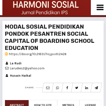
MODAL SOSIAL PENDIDIKAN
PONDOK PESANTREN SOCIAL
CAPITAL OF BOARDING SCHOOL
EDUCATION
https://doi.org/10.21831/hsjpi.v1i1.2426
La Rudi
Larudies2@yahoo.com
Husain Haikal
SHARE
ABSTRACT
HOW TO CITE
METRICS
LICENSE