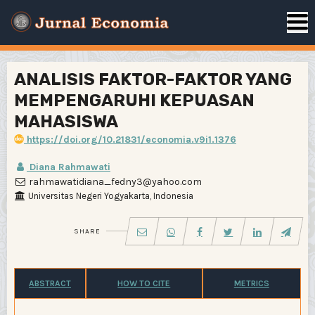
ANALISIS FAKTOR-FAKTOR YANG
MEMPENGARUHI KEPUASAN
MAHASISWA
https://doi.org/10.21831/economia.v9i1.1376
Diana Rahmawati
rahmawatidiana_fedny3@yahoo.com
Universitas Negeri Yogyakarta, Indonesia
SHARE
ABSTRACT
HOW TO CITE
METRICS