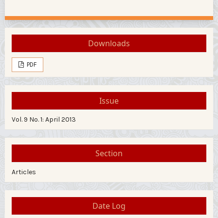
Downloads
PDF
Issue
Vol. 9 No. 1: April 2013
Section
Articles
Date Log