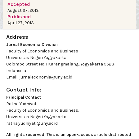
Accepted
August 27, 2013
Published
April 27, 2013
Address
Jurnal Economia Division
Faculty of Economics and Business
Universitas Negeri Yogyakarta
Colombo Street No. 1 Karangmalang, Yogyakarta 55281
Indonesia
Email: jurnaleconomia@uny.ac.id
Contact Info:
Principal Contact
Ratna Yudhiyati
Faculty of Economics and Business,
Universitas Negeri Yogyakarta
ratna.yudhiyati@uny.ac.id
All rights reserved. This is an open-access article distributed