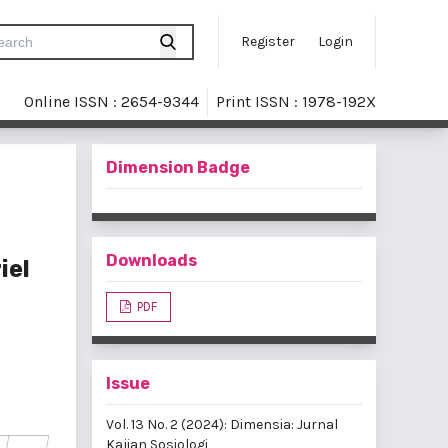
Register
Login
Online ISSN : 2654-9344
Print ISSN : 1978-192X
Dimension Badge
Downloads
iel
PDF
Issue
Vol. 13 No. 2 (2024): Dimensia: Jurnal
Kajian Sosiologi