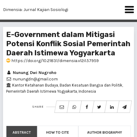
Dimensia: Jurnal Kajian Sosiologi
E-Government dalam Mitigasi
Potensi Konflik Sosial Pemerintah
Daerah Istimewa Yogyarkarta
https://doi.org/10.21831/dimensia.v12i1.57959
Nunung Dwi Nugroho
nunungdn@gmail.com
Kantor Ketahanan Budaya, Badan Kesatuan Bangsa dan Politik,
Pemerintah Daerah Istimewa Yogyakarta, Indonesia
SHARE
ABSTRACT
HOW TO CITE
AUTHOR BIOGRAPHY