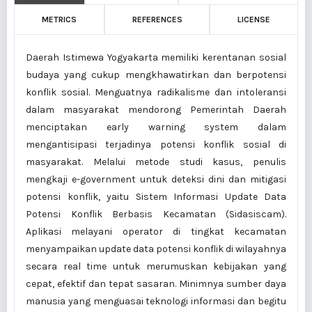
METRICS
REFERENCES
LICENSE
Daerah Istimewa Yogyakarta memiliki kerentanan sosial
budaya yang cukup mengkhawatirkan dan berpotensi
konflik sosial. Menguatnya radikalisme dan intoleransi
dalam masyarakat mendorong Pemerintah Daerah
menciptakan early warning system dalam
mengantisipasi terjadinya potensi konflik sosial di
masyarakat. Melalui metode studi kasus, penulis
mengkaji e-government untuk deteksi dini dan mitigasi
potensi konflik, yaitu Sistem Informasi Update Data
Potensi Konflik Berbasis Kecamatan (Sidasiscam).
Aplikasi melayani operator di tingkat kecamatan
menyampaikan update data potensi konflik di wilayahnya
secara real time untuk merumuskan kebijakan yang
cepat, efektif dan tepat sasaran. Minimnya sumber daya
manusia yang menguasai teknologi informasi dan begitu