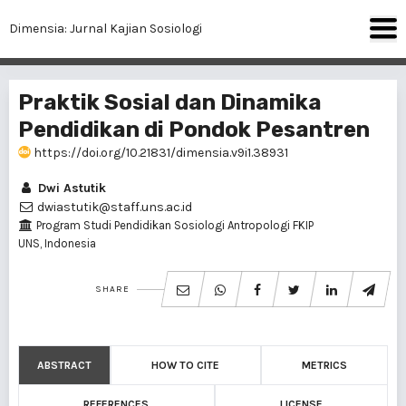
Dimensia: Jurnal Kajian Sosiologi
Praktik Sosial dan Dinamika
Pendidikan di Pondok Pesantren
https://doi.org/10.21831/dimensia.v9i1.38931
Dwi Astutik
dwiastutik@staff.uns.ac.id
Program Studi Pendidikan Sosiologi Antropologi FKIP
UNS, Indonesia
SHARE
ABSTRACT
HOW TO CITE
METRICS
REFERENCES
LICENSE