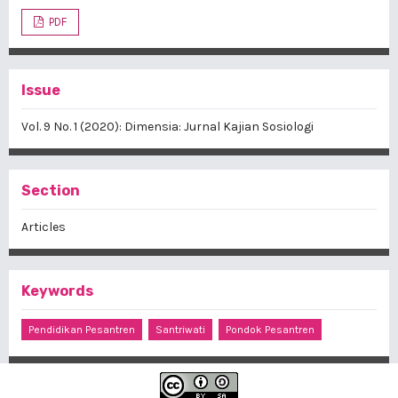
PDF
Issue
Vol. 9 No. 1 (2020): Dimensia: Jurnal Kajian Sosiologi
Section
Articles
Keywords
Pendidikan Pesantren
Santriwati
Pondok Pesantren