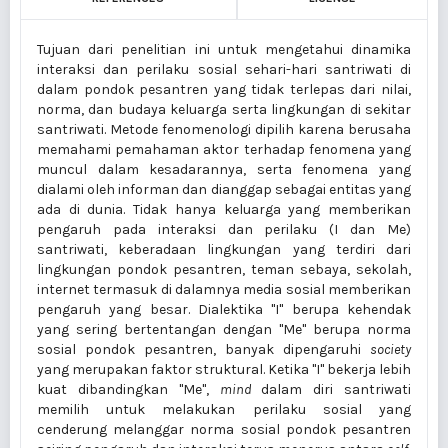
Tujuan dari penelitian ini untuk mengetahui dinamika
interaksi dan perilaku sosial sehari-hari santriwati di
dalam pondok pesantren yang tidak terlepas dari nilai,
norma, dan budaya keluarga serta lingkungan di sekitar
santriwati. Metode fenomenologi dipilih karena berusaha
memahami pemahaman aktor terhadap fenomena yang
muncul dalam kesadarannya, serta fenomena yang
dialami oleh informan dan dianggap sebagai entitas yang
ada di dunia. Tidak hanya keluarga yang memberikan
pengaruh pada interaksi dan perilaku (I dan Me)
santriwati, keberadaan lingkungan yang terdiri dari
lingkungan pondok pesantren, teman sebaya, sekolah,
internet termasuk di dalamnya media sosial memberikan
pengaruh yang besar. Dialektika "I" berupa kehendak
yang sering bertentangan dengan "Me" berupa norma
sosial pondok pesantren, banyak dipengaruhi
society
yang merupakan faktor struktural. Ketika "I" bekerja lebih
kuat dibandingkan "Me",
mind
dalam diri santriwati
memilih untuk melakukan perilaku sosial yang
cenderung melanggar norma sosial pondok pesantren