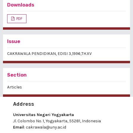
Downloads
PDF
Issue
CAKRAWALA PENDIDIKAN, EDISI 3,1996,TH.XV
Section
Articles
Address
Universitas Negeri Yogyakarta
Jl. Colombo No. 1, Yogyakarta, 55281, Indonesia
Email
:
cakrawala@uny.ac.id