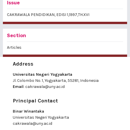
Issue
CAKRAWALA PENDIDIKAN, EDISI 1,1997,TH.XVI
Section
Articles
Address
Universitas Negeri Yogyakarta
Jl. Colombo No. 1, Yogyakarta, 55281, Indonesia
Email
:
cakrawala@uny.ac.id
Principal Contact
Binar Winantaka
Universitas Negeri Yogyakarta
cakrawala@uny.ac.id