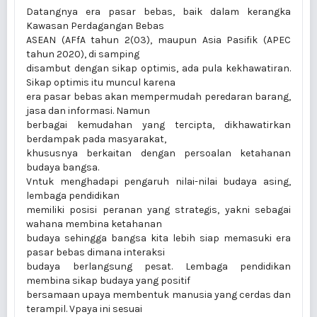
Datangnya era pasar bebas, baik dalam kerangka
Kawasan Perdagangan Bebas
ASEAN (AFfA tahun 2(03), maupun Asia Pasifik (APEC
tahun 2020), di samping
disambut dengan sikap optimis, ada pula kekhawatiran.
Sikap optimis itu muncul karena
era pasar bebas akan mempermudah peredaran barang,
jasa dan informasi. Namun
berbagai kemudahan yang tercipta, dikhawatirkan
berdampak pada masyarakat,
khususnya berkaitan dengan persoalan ketahanan
budaya bangsa.
Vntuk menghadapi pengaruh nilai-nilai budaya asing,
lembaga pendidikan
memiliki posisi peranan yang strategis, yakni sebagai
wahana membina ketahanan
budaya sehingga bangsa kita lebih siap memasuki era
pasar bebas dimana interaksi
budaya berlangsung pesat. Lembaga pendidikan
membina sikap budaya yang positif
bersamaan upaya membentuk manusia yang cerdas dan
terampil. Vpaya ini sesuai