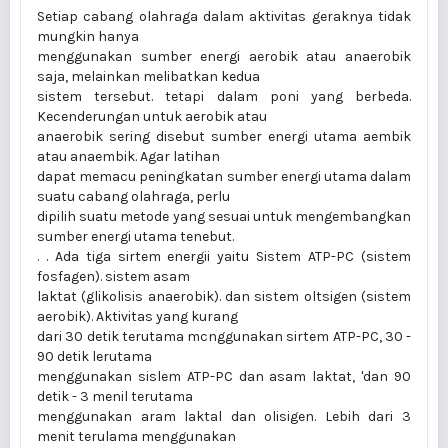
Setiap cabang olahraga dalam aktivitas geraknya tidak
mungkin hanya
menggunakan sumber energi aerobik atau anaerobik
saja, melainkan melibatkan kedua
sistem tersebut. tetapi dalam poni yang berbeda.
Kecenderungan untuk aerobik atau
anaerobik sering disebut sumber energi utama aembik
atau anaembik. Agar latihan
dapat memacu peningkatan sumber energi utama dalam
suatu cabang olahraga, perlu
dipilih suatu metode yang sesuai untuk mengembangkan
sumber energi utama tenebut.
. . Ada tiga sirtem energii yaitu Sistem ATP-PC (sistem
fosfagen). sistem asam
laktat (glikolisis anaerobik). dan sistem oltsigen (sistem
aerobik). Aktivitas yang kurang
dari 30 detik terutama mcnggunakan sirtem ATP-PC, 30 -
90 detik lerutama
menggunakan sislem ATP-PC dan asam laktat, 'dan 90
detik - 3 menil terutama
menggunakan aram laktal dan olisigen. Lebih dari 3
menit terulama menggunakan