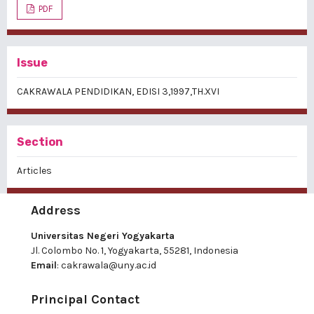
PDF
Issue
CAKRAWALA PENDIDIKAN, EDISI 3,1997,TH.XVI
Section
Articles
Address
Universitas Negeri Yogyakarta
Jl. Colombo No. 1, Yogyakarta, 55281, Indonesia
Email
:
cakrawala@uny.ac.id
Principal Contact