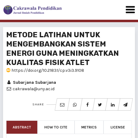
METODE LATIHAN UNTUK
MENGEMBANGKAN SISTEM
ENERGI GUNA MENINGKATKAN
KUALITAS FISIK ATLET
https://doi.org/10.21831/cp.v3i3.9108
Subarjana Subarjana
cakrawala@uny.ac.id
SHARE
ABSTRACT
HOW TO CITE
METRICS
LICENSE