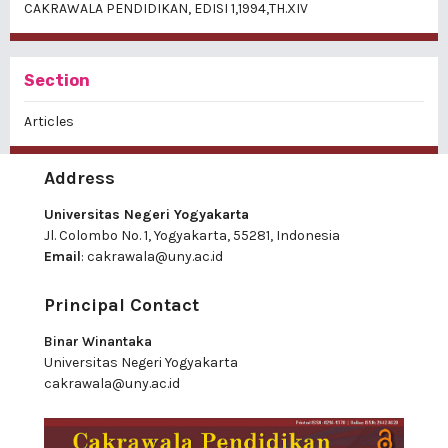
CAKRAWALA PENDIDIKAN, EDISI 1,1994,TH.XIV
Section
Articles
Address
Universitas Negeri Yogyakarta
Jl. Colombo No. 1, Yogyakarta, 55281, Indonesia
Email
:
cakrawala@uny.ac.id
Principal Contact
Binar Winantaka
Universitas Negeri Yogyakarta
cakrawala@uny.ac.id