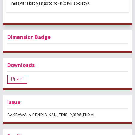
masyarakat yangotono~n(c ivil society).
Dimension Badge
Downloads
PDF
Issue
CAKRAWALA PENDIDIKAN, EDISI 2,1998,TH.XVII