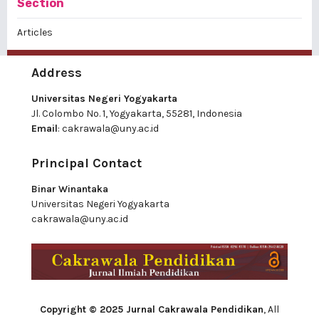
Section
Articles
Address
Universitas Negeri Yogyakarta
Jl. Colombo No. 1, Yogyakarta, 55281, Indonesia
Email
:
cakrawala@uny.ac.id
Principal Contact
Binar Winantaka
Universitas Negeri Yogyakarta
cakrawala@uny.ac.id
Copyright © 2025 Jurnal Cakrawala Pendidikan
, All