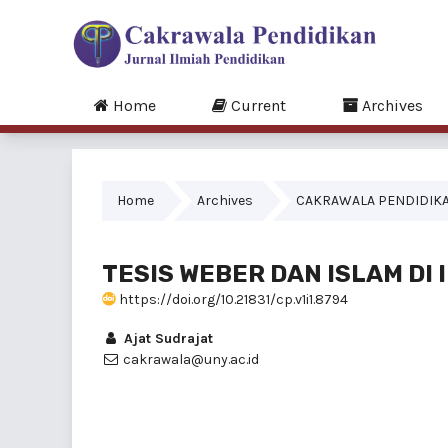
Home
Current
Archives
Home
Archives
CAKRAWALA PENDIDIKAN, 
TESIS WEBER DAN ISLAM DI
https://doi.org/10.21831/cp.v1i1.8794
Ajat Sudrajat
cakrawala@uny.ac.id