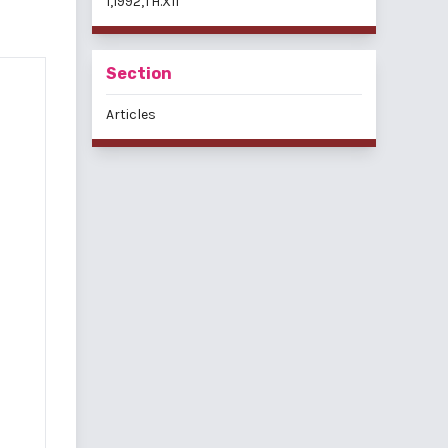
1,1992,TH.XII
Section
Articles