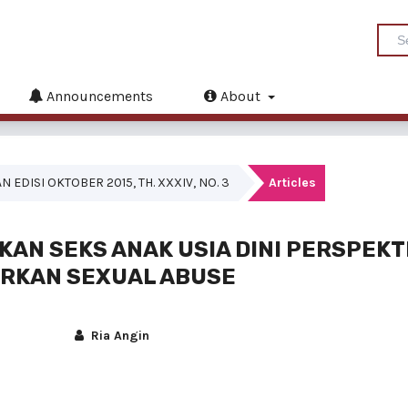
Announcements
About
EDISI OKTOBER 2015, TH. XXXIV, NO. 3
Articles
KAN SEKS ANAK USIA DINI PERSPEKT
RKAN SEXUAL ABUSE
Ria Angin