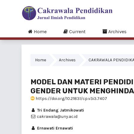
Home
Current
Archives
Home
Archives
CAKRAWALA PENDIDIKAN 
MODEL DAN MATERI PENDIDI
GENDER UNTUK MENGHINDA
https://doi.org/10.21831/cp.v3i3.7407
Tri Endang Jatmikowati
cakrawala@uny.ac.id
Ernawati Ernawati