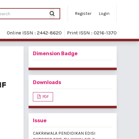
Register
Login
Online ISSN : 2442-8620
Print ISSN : 0216-1370
Dimension Badge
Downloads
IF
PDF
Issue
CAKRAWALA PENDIDIKAN EDISI