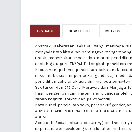
ABSTRACT
HOW TO CITE
METRICS
Abstrak: Kekerasan seksual yang menimpa sis
menyadarkan kita akan pentingnya mengembangkan 
untuk menemukan model dan materi pendidikan s
adalah guru-guru TK/PAUD. Langkah penelitian meli
kebutuhan, potensi, pendidikan seks anak usia 
seks anak usia dini perspektif gender. Uji model
pendidikan seks anak usia dini meliputi tema-tem
Sekitarku; dan (4) Cara Merawat dan Menjaga 
Hasil pengembangan materi ajar divalidasi oleh
ranah kognitif, afektif, dan psikomotrik.
Kata Kunci: pendidikan seks, perspektif gender, an
A MODEL AND MATERIAL OF SEX EDUCATION FOR
ABUSE
Abstract: Sexual abuse occurring on the early-
importance of developing sex education materials f