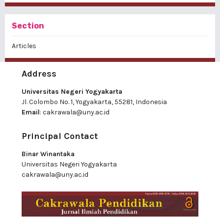
Section
Articles
Address
Universitas Negeri Yogyakarta
Jl. Colombo No. 1, Yogyakarta, 55281, Indonesia
Email
:
cakrawala@uny.ac.id
Principal Contact
Binar Winantaka
Universitas Negeri Yogyakarta
cakrawala@uny.ac.id