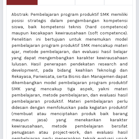
Abstrak: Pembelajaran program produktif SMK memiliki
posisi strategis dalam pengembangan kompetensi
siswa, baik kompetensi teknis (hard competence)
maupun kecakapan kewirausahaan (soft competence).
Penelitian ini bertujuan untuk menemukan model
pembelajaran program produktif SMK mencakup materi
ajar, metode pembelajaran, dan evaluasi hasil belajar
yang dapat mengembangkan karakter kewirausahaan
lulusan. Hasil penerapan pendekatan research and
development, pada bidang keahlian Teknologi dan
Rekayasa, Pariwisata, serta Bisnis dan Manajemen dapat
dikembangkan model pembelajaran program produktif
SMK yang mencakup tiga aspek, yakni materi
pembelajaran, metode pembelajaran, dan evaluasi hasil
pembelajaran produktif. Materi pembelajaran perlu
didesain dengan memfokuskan pada kegiatan produktif
(membuat atau menciptakan produk baik barang
maupun jasa) yang menekankan karakter
kewirausahaan, metode pembelajaran bersifat
penugasan atau project-work, dan evaluasi hasil
pembelajaran perlu menerapkan teknik evaluasi unjuk