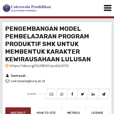
PENGEMBANGAN MODEL
PEMBELAJARAN PROGRAM
PRODUKTIF SMK UNTUK
MEMBENTUK KARAKTER
KEWIRAUSAHAAN LULUSAN
https://doi.org/10.21831/cp.v2i2.2170
Samsudi .
cakrawala@uny.ac.id
SHARE
ABSTRACT
HOW TO CITE
METRICS
LICENSE