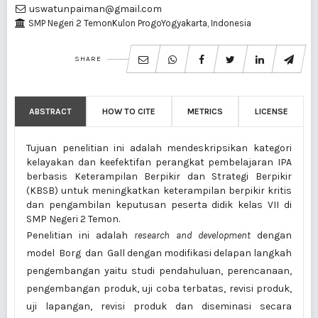
uswatunpaiman@gmail.com
SMP Negeri 2 TemonKulon ProgoYogyakarta, Indonesia
SHARE
ABSTRACT
HOW TO CITE
METRICS
LICENSE
Tujuan penelitian ini adalah mendeskripsikan kategori
kelayakan dan keefektifan perangkat pembelajaran IPA
berbasis Keterampilan Berpikir dan Strategi Berpikir
(KBSB) untuk meningkatkan keterampilan berpikir kritis
dan pengambilan keputusan peserta didik kelas VII di
SMP Negeri 2 Temon.
Penelitian ini adalah
research and development
dengan
model Borg dan Gall dengan modifikasi delapan langkah
pengembangan yaitu studi pendahuluan, perencanaan,
pengembangan produk, uji coba terbatas, revisi produk,
uji lapangan, revisi produk dan diseminasi secara