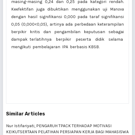
masing-masing 0,24 dan 0,25 pada kategori rendah.
Keefektifan juga dibuktikan menggunakan uji
Manova
dengan hasil signifikansi 0,000 pada taraf signifikansi
0,05 (0,000<0,05), artinya ada perbedaan keterampilan
berpikir kritis dan pengambilan keputusan sebagai
dampak terlatihnya berpikir peserta didik selama
mengikuti pembelajaran IPA berbasis KBSB.
Similar Articles
Nur Istifariyati,
PENGARUH TPACK TERHADAP MOTIVASI
KEIKUTSERTAAN PELATIHAN PERSIAPAN KERJA BAGI MAHASISWA