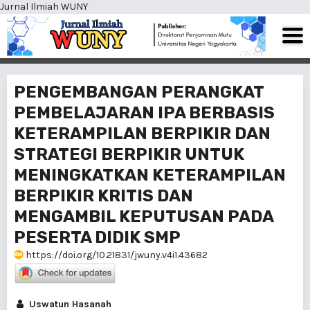
Jurnal Ilmiah WUNY
PENGEMBANGAN PERANGKAT
PEMBELAJARAN IPA BERBASIS
KETERAMPILAN BERPIKIR DAN
STRATEGI BERPIKIR UNTUK
MENINGKATKAN KETERAMPILAN
BERPIKIR KRITIS DAN
MENGAMBIL KEPUTUSAN PADA
PESERTA DIDIK SMP
https://doi.org/10.21831/jwuny.v4i1.43682
Uswatun Hasanah