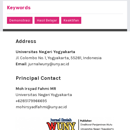
Keywords
Demonstrasi
Hasil Belajar
Keaktifan
Address
Universitas Negeri Yogyakarta
Jl. Colombo No. 1, Yogyakarta, 55281, Indonesia
Email
:
jurnalwuny@uny.ac.id
Principal Contact
Moh Irsyad Fahmi MR
Universitas Negeri Yogyakarta
+6285179966695
mohirsyadfahmi@uny.ac.id