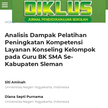
HOME
/
ARCHIVES
/
VOL. 5 NO. 2 (2021)
/
Articles
Analisis Dampak Pelatihan
Peningkatan Kompetensi
Layanan Konseling Kelompok
pada Guru BK SMA Se-
Kabupaten Sleman
Siti Aminah
Universitas Negeri Yogyakarta, Indonesia
Diana Septi Purnama
Universitas Negeri Yogyakarta, Indonesia