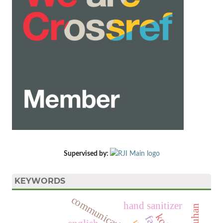
Supervised by:
KEYWORDS
communication
hand sanitizer