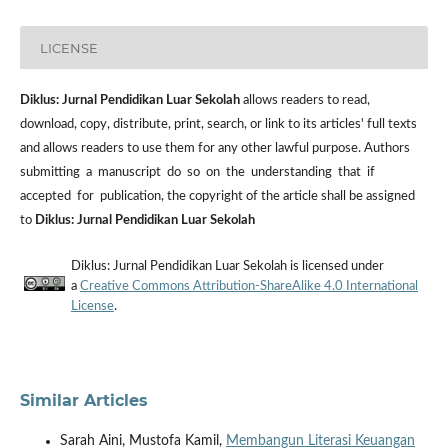
LICENSE
Diklus: Jurnal Pendidikan Luar Sekolah
allows readers to read,
download, copy, distribute, print, search, or link to its articles' full texts
and allows readers to use them for any other lawful purpose. Authors
submitting a manuscript do so on the understanding that if
accepted for publication, the copyright of the article shall be assigned
to
Diklus: Jurnal Pendidikan Luar Sekolah
Diklus: Jurnal Pendidikan Luar Sekolah is licensed under
a
Creative Commons Attribution-ShareAlike 4.0 International
License
.
Similar Articles
Sarah Aini, Mustofa Kamil,
Membangun Literasi Keuangan