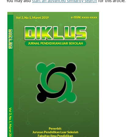
You may also
start an advanced similarity search
for this article.