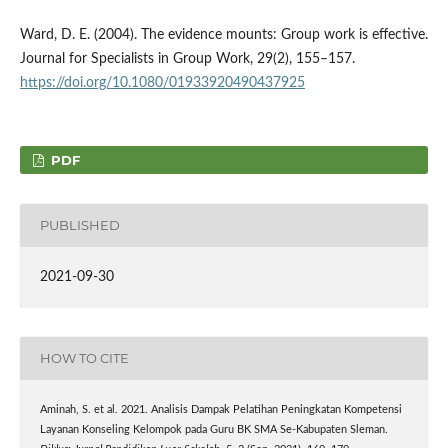
Ward, D. E. (2004). The evidence mounts: Group work is effective.
Journal for Specialists in Group Work, 29(2), 155–157.
https://doi.org/10.1080/01933920490437925
PDF
PUBLISHED
2021-09-30
HOW TO CITE
Aminah, S. et al. 2021. Analisis Dampak Pelatihan Peningkatan Kompetensi
Layanan Konseling Kelompok pada Guru BK SMA Se-Kabupaten Sleman.