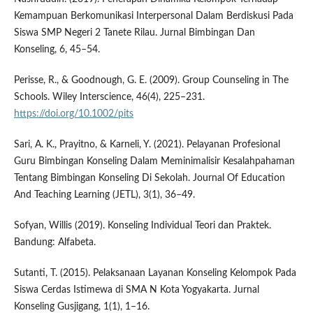
Kemampuan Berkomunikasi Interpersonal Dalam Berdiskusi Pada
Siswa SMP Negeri 2 Tanete Rilau. Jurnal Bimbingan Dan
Konseling, 6, 45–54.
Perisse, R., & Goodnough, G. E. (2009). Group Counseling in The
Schools. Wiley Interscience, 46(4), 225–231.
https://doi.org/10.1002/pits
Sari, A. K., Prayitno, & Karneli, Y. (2021). Pelayanan Profesional
Guru Bimbingan Konseling Dalam Meminimalisir Kesalahpahaman
Tentang Bimbingan Konseling Di Sekolah. Journal Of Education
And Teaching Learning (JETL), 3(1), 36–49.
Sofyan, Willis (2019). Konseling Individual Teori dan Praktek.
Bandung: Alfabeta.
Sutanti, T. (2015). Pelaksanaan Layanan Konseling Kelompok Pada
Siswa Cerdas Istimewa di SMA N Kota Yogyakarta. Jurnal
Konseling Gusjigang, 1(1), 1–16.