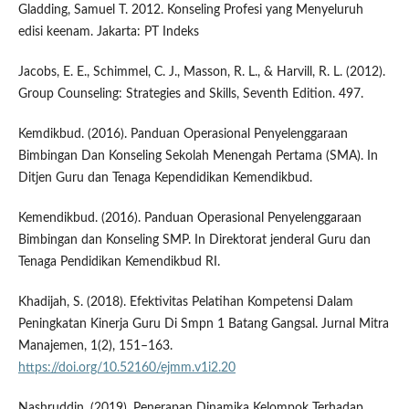
Gladding, Samuel T. 2012. Konseling Profesi yang Menyeluruh
edisi keenam. Jakarta: PT Indeks
Jacobs, E. E., Schimmel, C. J., Masson, R. L., & Harvill, R. L. (2012).
Group Counseling: Strategies and Skills, Seventh Edition. 497.
Kemdikbud. (2016). Panduan Operasional Penyelenggaraan
Bimbingan Dan Konseling Sekolah Menengah Pertama (SMA). In
Ditjen Guru dan Tenaga Kependidikan Kemendikbud.
Kemendikbud. (2016). Panduan Operasional Penyelenggaraan
Bimbingan dan Konseling SMP. In Direktorat jenderal Guru dan
Tenaga Pendidikan Kemendikbud RI.
Khadijah, S. (2018). Efektivitas Pelatihan Kompetensi Dalam
Peningkatan Kinerja Guru Di Smpn 1 Batang Gangsal. Jurnal Mitra
Manajemen, 1(2), 151–163.
https://doi.org/10.52160/ejmm.v1i2.20
Nashruddin. (2019). Penerapan Dinamika Kelompok Terhadap