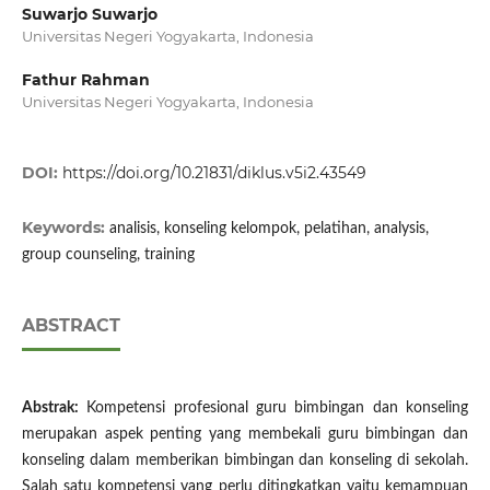
Suwarjo Suwarjo
Universitas Negeri Yogyakarta, Indonesia
Fathur Rahman
Universitas Negeri Yogyakarta, Indonesia
DOI:
https://doi.org/10.21831/diklus.v5i2.43549
Keywords:
analisis, konseling kelompok, pelatihan, analysis,
group counseling, training
ABSTRACT
Abstrak:
Kompetensi profesional guru bimbingan dan konseling
merupakan aspek penting yang membekali guru bimbingan dan
konseling dalam memberikan bimbingan dan konseling di sekolah.
Salah satu kompetensi yang perlu ditingkatkan yaitu kemampuan