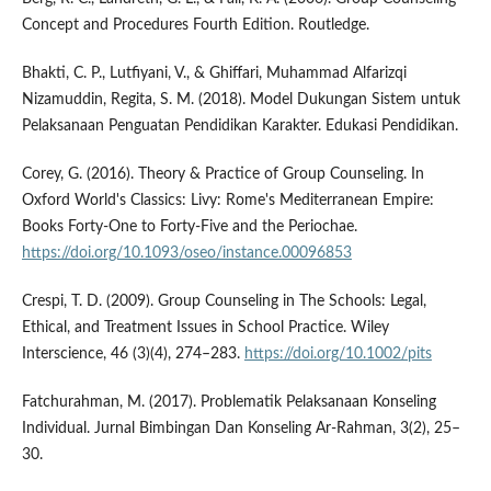
Concept and Procedures Fourth Edition. Routledge.
Bhakti, C. P., Lutfiyani, V., & Ghiffari, Muhammad Alfarizqi
Nizamuddin, Regita, S. M. (2018). Model Dukungan Sistem untuk
Pelaksanaan Penguatan Pendidikan Karakter. Edukasi Pendidikan.
Corey, G. (2016). Theory & Practice of Group Counseling. In
Oxford World's Classics: Livy: Rome's Mediterranean Empire:
Books Forty-One to Forty-Five and the Periochae.
https://doi.org/10.1093/oseo/instance.00096853
Crespi, T. D. (2009). Group Counseling in The Schools: Legal,
Ethical, and Treatment Issues in School Practice. Wiley
Interscience, 46 (3)(4), 274–283.
https://doi.org/10.1002/pits
Fatchurahman, M. (2017). Problematik Pelaksanaan Konseling
Individual. Jurnal Bimbingan Dan Konseling Ar-Rahman, 3(2), 25–
30.