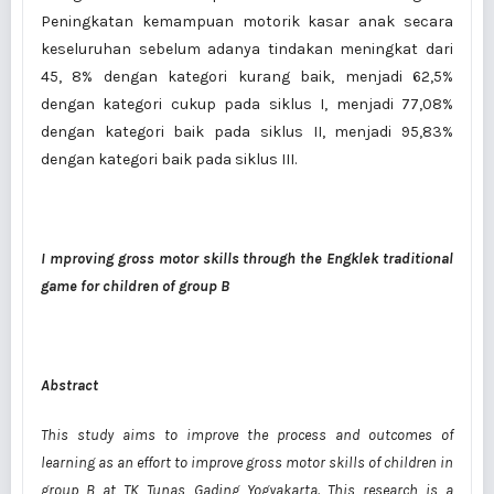
Peningkatan kemampuan motorik kasar anak secara
keseluruhan sebelum adanya tindakan meningkat dari
45, 8% dengan kategori kurang baik, menjadi 62,5%
dengan kategori cukup pada siklus I, menjadi 77,08%
dengan kategori baik pada siklus II, menjadi 95,83%
dengan kategori baik pada siklus III.
I mproving gross motor skills through the Engklek traditional
game for children of group B
Abstract
This study aims to improve the process and outcomes of
learning as an effort to improve gross motor skills of children in
group B at TK Tunas Gading Yogyakarta. This research is a