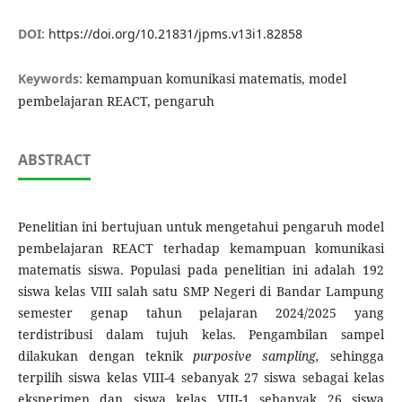
DOI:
https://doi.org/10.21831/jpms.v13i1.82858
Keywords:
kemampuan komunikasi matematis, model
pembelajaran REACT, pengaruh
ABSTRACT
Penelitian ini bertujuan untuk mengetahui pengaruh model
pembelajaran REACT terhadap kemampuan komunikasi
matematis siswa. Populasi pada penelitian ini adalah 192
siswa kelas VIII salah satu SMP Negeri di Bandar Lampung
semester genap tahun pelajaran 2024/2025 yang
terdistribusi dalam tujuh kelas. Pengambilan sampel
dilakukan dengan teknik
purposive sampling,
sehingga
terpilih siswa kelas VIII-4 sebanyak 27 siswa sebagai kelas
eksperimen dan siswa kelas VIII-1 sebanyak 26 siswa