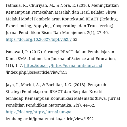
Fatmala, K., Churiyah, M., & Nora, E. (2016). Meningkatkan
Kemampuan Pemecahan Masalah dan Hasil Belajar Siswa
Melalui Model Pembelajaran Kontekstual REACT (Relating,
Experiencing, Applying, Cooperating, dan Transferring).
Jurnal Pendidikan Bisnis Dan Manajemen, 2(1), 27–40.
https://doi.org/10.20527/bipf.v3i2.7
53
Ismawati, R. (2017). Strategi REACT dalam Pembelajaran
Kimia SMA. Indonesian Journal of Science and Education,
1(1), 1–7.
https://doi.org/https://jurnal.untidar.ac.id
/index.php/ijose/article/view/413
Jaya, I., Marini, A., & Bachtiar, I. G. (2018). Pengaruh
Strategi Pembelajaran REACT dan Berpikir Kreatif
terhadap Kemampuan Komunikasi Matematis Siswa. Jurnal
Penelitian Pendidikan Matematika, 2(1), 44–52.
https://doi.org/https://jurnal.um-pa
lembang.ac.id/jpmatematika/article/view/1592