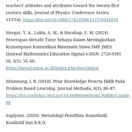
teachers' attitudes and attributes toward the twenty-first
century skills. Journal of Physics: Conference Series,
1157(4).
https://doi.org/10.1088/1742-6596/1157/4/042014
Siregar, Y. A., Lubis, A. M., & Harahap, E. M. (2024).
Penerapan Metode Tutor Sebaya dalam Meningkatkan
Kemampuan Komunikasi Matematis Siswa SMP. JMES
(Journal Mathematics Education Sigma) e-ISSN: 2720-9385
56, 5(1), 56–66.
https://jurnal.umsu.ac.id/index.php/jmes/index
Situmeang, I. R. (2018). Prior Knowledge Peserta Didik Pada
Problem Based Learning. Journal Methoda, 8(1), 80–87.
https://doi.org/https://doi.org/10.46880/methoda.Vol8No1.pp80-
88
Sugiyono. (2020). Metodologi Penelitian Kuantitatif,
Kualitatif dan R & D.