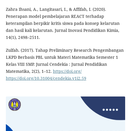
Zahra Ihsani, A., Langitasari, I., & Affifah, I. (2020).
Penerapan model pembelajaran REACT terhadap
keterampilan berpikir kritis siswa pada konsep kelarutan
dan hasil kali kelarutan. Jurnal Inovasi Pendidikan Kimia,
14(1), 2498–2511.
Zulfah. (2017). Tahap Preliminary Research Pengembangan
LKPD Berbasis PBL untuk Materi Matematika Semester 1
Kelas VIII SMP. Jurnal Cendekia : Jurnal Pendidikan
Matematika, 2(2), 1–12.
https://doi.org/
https://doi.org/10.31004/cendekia.v1i2.59