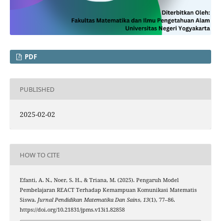
PDF
PUBLISHED
2025-02-02
HOW TO CITE
Efanti, A. N., Noer, S. H., & Triana, M. (2025). Pengaruh Model
Pembelajaran REACT Terhadap Kemampuan Komunikasi Matematis
Siswa.
Jurnal Pendidikan Matematika Dan Sains
,
13
(1), 77–86.
https://doi.org/10.21831/jpms.v13i1.82858