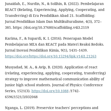
Junaidah, E., Nurdin, N., & Solihin, R. (2022). Pembelajaran
REACT (Relating, Experiencing, Applying, Cooperating, and
Transferring) di Era Pendidikan Abad 21. Scaffolding:
Jurnal Pendidikan Islam Dan Multikulturalisme, 4(3), 372–
385. https: //doi.org/10.37680/scaffolding.v4i3.2119
Karima, F., & Supardi, K. I. (2016). Penerapan Model
Pembelajaran MEA dan REACT pada Materi Reaksi Redoks.
Jurnal Inovasi Pendidikan Kimia, 9(1), 1431–1439.
https://doi.org/https://doi.org/10.15294/jipk.v14i1.21263
Musyadad, M. A., & Avip, B. (2020). Application of react
(relating, experiencing, applying, cooperating, transferring)
strategy to improve mathematical communication ability of
junior high school students. Journal of Physics: Conference
Series, 1521(3).
https://doi.org/10.1088
/1742-
6596/1521/3/032048
Nganga, L. (2019). Preservice teachers' perceptions and