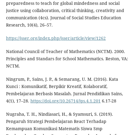
preparedness to teach for global mindedness and social
justice using collaboration, critical thinking, creativity and
communication (4cs). Journal of Social Studies Education
Research, 10(4), 26–57.
https://jsser.org/index.php/jsser/article/view/1262
National Council of Teacher of Mathematics (NCTM). 2000.
Principles and Standars for School Mathematics. Reston, VA:
NCTM.
Ningrum, P., Sains, J. P., & Semarang, U. M. (2016). Kata
Kunci : Komunikatif, Berpikir Kreatif, Kolaboratif,
Pembelajaran Berbasis Masalah. Jurnal Pendidikan Sains,
4(1), 17–28.
https://doi.org/10.26714/jps.4.1.201
6.17-28
Nugraha, T. H., Nindiasari, H., & Syamsuri, S. (2019).
Pengaruh Strategi Pembelajaran React Terhadap
Kemampuan Komunikasi Matematis Siswa Smp