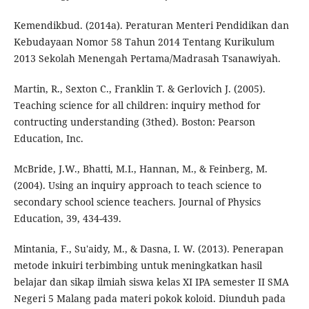
Kemendikbud. (2014a). Peraturan Menteri Pendidikan dan
Kebudayaan Nomor 58 Tahun 2014 Tentang Kurikulum
2013 Sekolah Menengah Pertama/Madrasah Tsanawiyah.
Martin, R., Sexton C., Franklin T. & Gerlovich J. (2005).
Teaching science for all children: inquiry method for
contructing understanding (3thed). Boston: Pearson
Education, Inc.
McBride, J.W., Bhatti, M.I., Hannan, M., & Feinberg, M.
(2004). Using an inquiry approach to teach science to
secondary school science teachers. Journal of Physics
Education, 39, 434-439.
Mintania, F., Su'aidy, M., & Dasna, I. W. (2013). Penerapan
metode inkuiri terbimbing untuk meningkatkan hasil
belajar dan sikap ilmiah siswa kelas XI IPA semester II SMA
Negeri 5 Malang pada materi pokok koloid. Diunduh pada