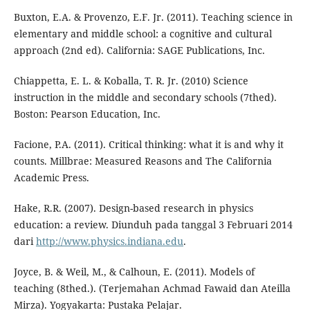
Buxton, E.A. & Provenzo, E.F. Jr. (2011). Teaching science in
elementary and middle school: a cognitive and cultural
approach (2nd ed). California: SAGE Publications, Inc.
Chiappetta, E. L. & Koballa, T. R. Jr. (2010) Science
instruction in the middle and secondary schools (7thed).
Boston: Pearson Education, Inc.
Facione, P.A. (2011). Critical thinking: what it is and why it
counts. Millbrae: Measured Reasons and The California
Academic Press.
Hake, R.R. (2007). Design-based research in physics
education: a review. Diunduh pada tanggal 3 Februari 2014
dari
http://www.physics.indiana.edu
.
Joyce, B. & Weil, M., & Calhoun, E. (2011). Models of
teaching (8thed.). (Terjemahan Achmad Fawaid dan Ateilla
Mirza). Yogyakarta: Pustaka Pelajar.