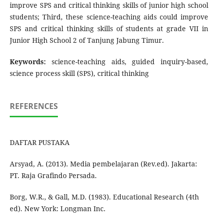
improve SPS and critical thinking skills of junior high school
students; Third, these science-teaching aids could improve
SPS and critical thinking skills of students at grade VII in
Junior High School 2 of Tanjung Jabung Timur.
Keywords:
science-teaching aids, guided inquiry-based,
science process skill (SPS), critical thinking
REFERENCES
DAFTAR PUSTAKA
Arsyad, A. (2013). Media pembelajaran (Rev.ed). Jakarta:
PT. Raja Grafindo Persada.
Borg, W.R., & Gall, M.D. (1983). Educational Research (4th
ed). New York: Longman Inc.