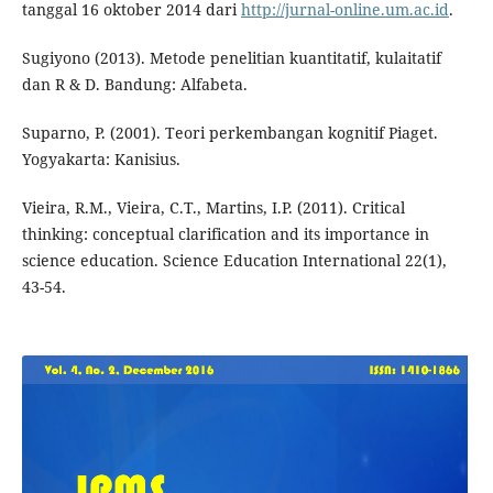
tanggal 16 oktober 2014 dari
http://jurnal-online.um.ac.id
.
Sugiyono (2013). Metode penelitian kuantitatif, kulaitatif
dan R & D. Bandung: Alfabeta.
Suparno, P. (2001). Teori perkembangan kognitif Piaget.
Yogyakarta: Kanisius.
Vieira, R.M., Vieira, C.T., Martins, I.P. (2011). Critical
thinking: conceptual clarification and its importance in
science education. Science Education International 22(1),
43-54.