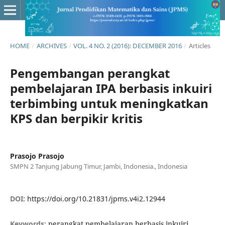
HOME
/
ARCHIVES
/
VOL. 4 NO. 2 (2016): DECEMBER 2016
/
Articles
Pengembangan perangkat
pembelajaran IPA berbasis inkuiri
terbimbing untuk meningkatkan
KPS dan berpikir kritis
Prasojo Prasojo
SMPN 2 Tanjung Jabung Timur, Jambi, Indonesia., Indonesia
DOI:
https://doi.org/10.21831/jpms.v4i2.12944
Keywords:
perangkat pembelajaran berbasis inkuiri