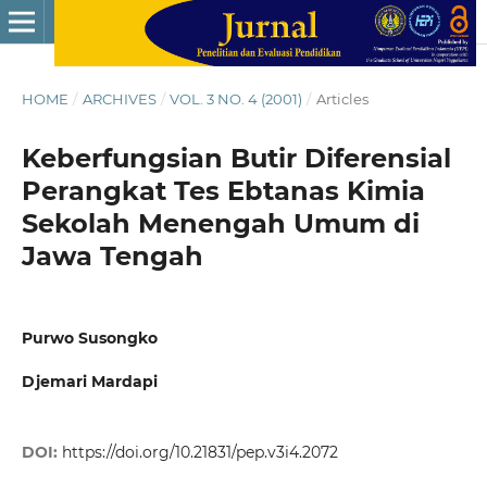
HOME
/
ARCHIVES
/
VOL. 3 NO. 4 (2001)
/
Articles
Keberfungsian Butir Diferensial
Perangkat Tes Ebtanas Kimia
Sekolah Menengah Umum di
Jawa Tengah
Purwo Susongko
Djemari Mardapi
DOI:
https://doi.org/10.21831/pep.v3i4.2072