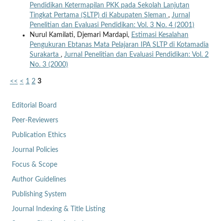
Pendidikan Ketermapilan PKK pada Sekolah Lanjutan
Tingkat Pertama (SLTP) di Kabupaten Sleman
,
Jurnal
Penelitian dan Evaluasi Pendidikan: Vol. 3 No. 4 (2001)
Nurul Kamilati, Djemari Mardapi,
Estimasi Kesalahan
Pengukuran Ebtanas Mata Pelajaran IPA SLTP di Kotamadia
Surakarta
,
Jurnal Penelitian dan Evaluasi Pendidikan: Vol. 2
No. 3 (2000)
<<
<
1
2
3
Editorial Board
Peer-Reviewers
Publication Ethics
Journal Policies
Focus & Scope
Author Guidelines
Publishing System
Journal Indexing & Title Listing