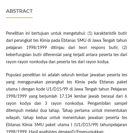
ABSTRACT
Penelitian ini bertujuan untuk mengetahui: (1) karakteristik butir
dari perangkat tes Kimia pada Ebtanas SMU di Jawa Tengah tahun
pelajaran 1998/1999 ditinjau dari teori respons butir, (2)
keberfungsian butir diferensial yang terjadi antara peserta tes dari
rayon-rayon nonkodya dan peserta tes dari rayon kodya.
Populasi penelitian ini adalah seluruh lembar jawaban peserta tes
yang menggunakan perangkat tes Kimia pada Ebtanas paket
utama I dengan kode U1/D15/99 di Jawa Tengah tahun Pelajaran
1998/1999 yang berjumlah 17.134 lembar jawab berasal dari 6
rayon kodya dan 3 rayon nonkodya. Pengambilan sampel
ditempuh melalui dua tahap. Tahap pertama untuk menentukan
wilayah, tahap kedua untuk menentukan jawaban peserta tes
Ebtanas Kimia SMU paket utama I (U1/D15/99) tahunpelajaran
1998/1999. Hasil analisistes denganD/Fmenunjukkan: