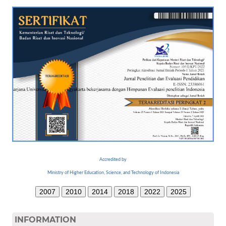
Accredited by
Ministry of Higher Education, Science, and Technology of Indonesia
2007
2010
2014
2018
2022
2025
INFORMATION