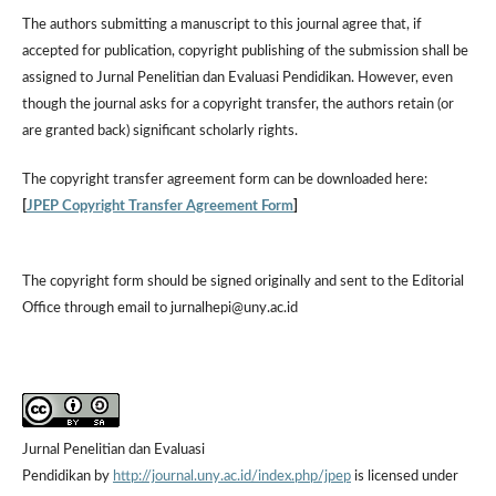
The authors submitting a manuscript to this journal agree that, if
accepted for publication, copyright publishing of the submission shall be
assigned to Jurnal Penelitian dan Evaluasi Pendidikan. However,
even
though the journal asks for a copyright transfer, the authors retain (or
are granted back) significant scholarly rights.
The
copyright transfer agreement form
can be downloaded here:
[
JPEP Copyright Transfer Agreement Form
]
The copyright form should be signed originally and sent to the Editorial
Office through email to jurnalhepi@uny.ac.id
Jurnal Penelitian dan Evaluasi
Pendidikan by
http://journal.uny.ac.id/index.php/jpep
is licensed under