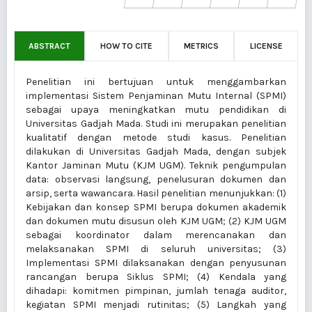
ABSTRACT
HOW TO CITE
METRICS
LICENSE
Penelitian ini bertujuan untuk menggambarkan
implementasi Sistem Penjaminan Mutu Internal (SPMI)
sebagai upaya meningkatkan mutu pendidikan di
Universitas Gadjah Mada. Studi ini merupakan penelitian
kualitatif dengan metode studi kasus. Penelitian
dilakukan di Universitas Gadjah Mada, dengan subjek
Kantor Jaminan Mutu (KJM UGM). Teknik pengumpulan
data: observasi langsung, penelusuran dokumen dan
arsip, serta wawancara. Hasil penelitian menunjukkan: (1)
Kebijakan dan konsep SPMI berupa dokumen akademik
dan dokumen mutu disusun oleh KJM UGM; (2) KJM UGM
sebagai koordinator dalam merencanakan dan
melaksanakan SPMI di seluruh universitas; (3)
Implementasi SPMI dilaksanakan dengan penyusunan
rancangan berupa Siklus SPMI; (4) Kendala yang
dihadapi: komitmen pimpinan, jumlah tenaga auditor,
kegiatan SPMI menjadi rutinitas; (5) Langkah yang