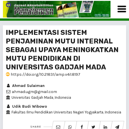
IMPLEMENTASI SISTEM
PENJAMINAN MUTU INTERNAL
SEBAGAI UPAYA MENINGKATKAN
MUTU PENDIDIKAN DI
UNIVERSITAS GADJAH MADA
https://doi.org/10.21831/amp.v4i1.8197
Ahmad Sulaiman
ahmad.ugm@gmail.com
Universitas Gadjah Mada, Indonesia
Udik Budi Wibowo
Fakultas Ilmu Pendidikan Universitas Negeri Yogyakarta, Indonesia
SHARE