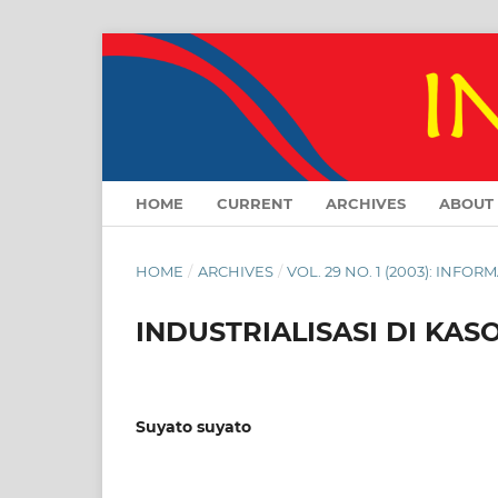
HOME
CURRENT
ARCHIVES
ABOUT
HOME
/
ARCHIVES
/
VOL. 29 NO. 1 (2003): INFORM
INDUSTRIALISASI DI KA
Suyato suyato