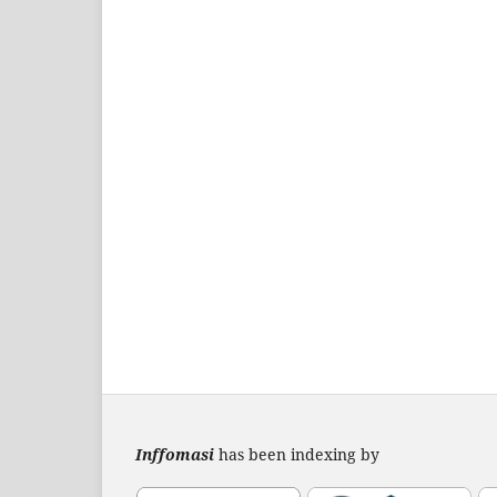
Inffomasi
has been indexing by