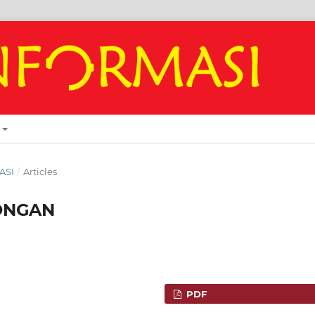
ASI
/
Articles
SONGAN
PDF