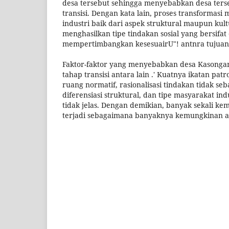
desa tersebut sehingga menyebabkan desa ters
transisi. Dengan kata lain, proses transformas
industri baik dari aspek struktural maupun ku
menghasilkan tipe tindakan sosial yang bersifat 
mempertimbangkan kesesuairU"! antnra tujuan
Faktor-faktor yang menyebabkan desa Kasonga
tahap transisi antara lain .' Kuatnya ikatan patro
ruang normatif, rasionalisasi tindakan tidak se
diferensiasi struktural, dan tipe masyarakat in
tidak jelas. Dengan demikian, banyak sekali ke
terjadi sebagaimana banyaknya kemungkinan ar