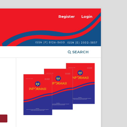
Register
Login
SEARCH