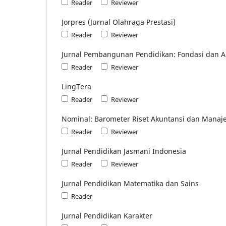
Reader
Reviewer
Jorpres (Jurnal Olahraga Prestasi)
Reader
Reviewer
Jurnal Pembangunan Pendidikan: Fondasi dan Ap
Reader
Reviewer
LingTera
Reader
Reviewer
Nominal: Barometer Riset Akuntansi dan Mana
Reader
Reviewer
Jurnal Pendidikan Jasmani Indonesia
Reader
Reviewer
Jurnal Pendidikan Matematika dan Sains
Reader
Jurnal Pendidikan Karakter