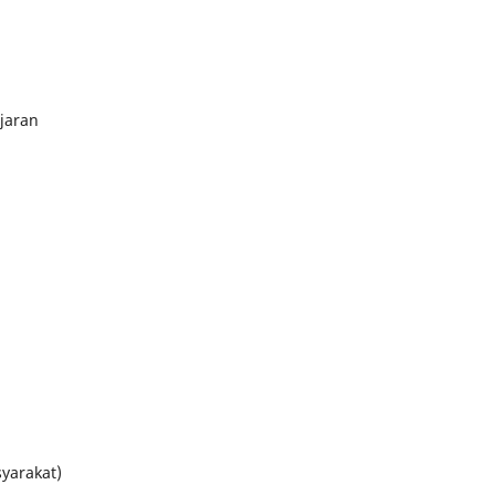
ajaran
yarakat)