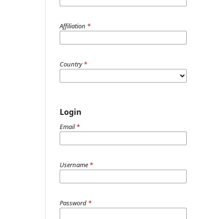
Affiliation
*
Country
*
Login
Email
*
Username
*
Password
*