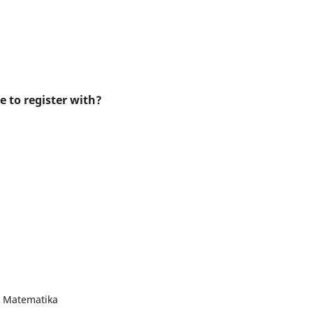
e to register with?
 Matematika