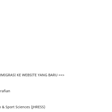
BERMIGRASI KE WEBSITE YANG BARU ==>
rafian
n & Sport Sciences (JHRESS)