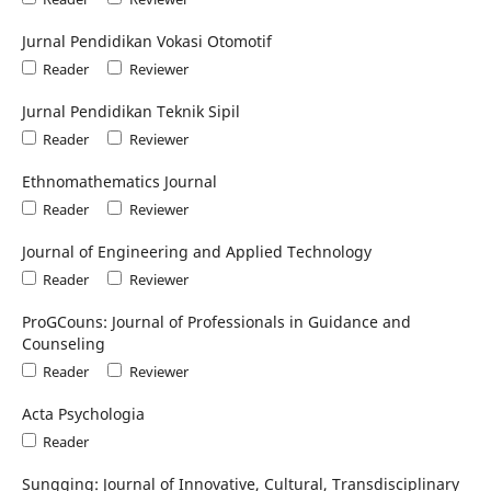
Jurnal Pendidikan Vokasi Otomotif
Reader
Reviewer
Jurnal Pendidikan Teknik Sipil
Reader
Reviewer
Ethnomathematics Journal
Reader
Reviewer
Journal of Engineering and Applied Technology
Reader
Reviewer
ProGCouns: Journal of Professionals in Guidance and
Counseling
Reader
Reviewer
Acta Psychologia
Reader
Sungging: Journal of Innovative, Cultural, Transdisciplinary