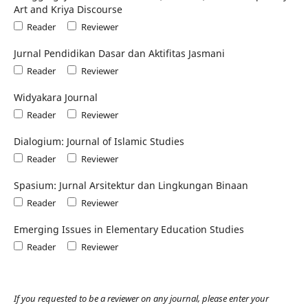
Art and Kriya Discourse
Reader
Reviewer
Jurnal Pendidikan Dasar dan Aktifitas Jasmani
Reader
Reviewer
Widyakara Journal
Reader
Reviewer
Dialogium: Journal of Islamic Studies
Reader
Reviewer
Spasium: Jurnal Arsitektur dan Lingkungan Binaan
Reader
Reviewer
Emerging Issues in Elementary Education Studies
Reader
Reviewer
If you requested to be a reviewer on any journal, please enter your