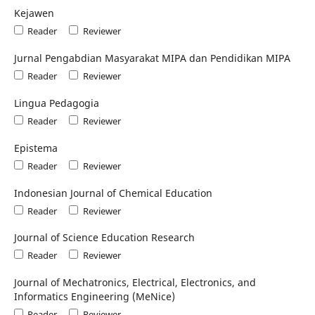
Kejawen
Reader
Reviewer
Jurnal Pengabdian Masyarakat MIPA dan Pendidikan MIPA
Reader
Reviewer
Lingua Pedagogia
Reader
Reviewer
Epistema
Reader
Reviewer
Indonesian Journal of Chemical Education
Reader
Reviewer
Journal of Science Education Research
Reader
Reviewer
Journal of Mechatronics, Electrical, Electronics, and
Informatics Engineering (MeNice)
Reader
Reviewer