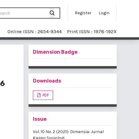
Register
Login
Online ISSN : 2654-9344
Print ISSN : 1978-192X
Dimension Badge
Downloads
-6
PDF
Issue
Vol. 10 No. 2 (2021): Dimensia: Jurnal
Kajian Sosiologi