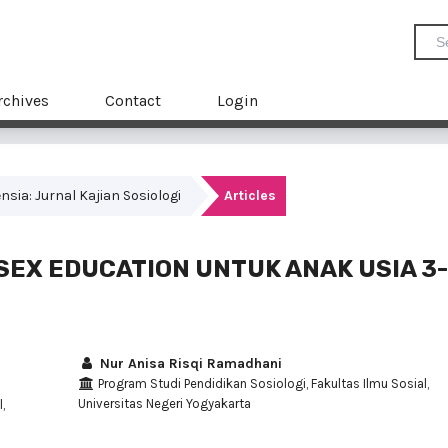
rchives
Contact
Login
ensia: Jurnal Kajian Sosiologi
Articles
SEX EDUCATION UNTUK ANAK USIA 3
Nur Anisa Risqi Ramadhani
Program Studi Pendidikan Sosiologi, Fakultas Ilmu Sosial,
Universitas Negeri Yogyakarta
,