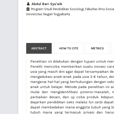
Abdul Bari Syu'aib
Program Studi Pendidikan Sosiologi, Fakultas Ilmu Sosial
Universitas Negeri Yogyakarta
ABSTRACT
HOW TO CITE
METRICS
Penelitian ini dilakukan dengan tujuan untuk m
Peneliti mencoba memberikan suatu inovasi cara
usia yang masih dini agar dapat tersampaikan den
mengedukasi anak-anak pada usia 3-6 tahun, d
mengenai hal-hal yang berhubungan dengan seks
anak untuk belajar. Metode pada penelitian ini 
mulai dari mengidentifikasi potensi-masalah,
perbaikan desain, dan uji coba produk. Adapu
diajarkan pendidikan seks melalui
fun cards
dapat 
dapat membedakan mana anggota tubuh yang bias
tubuh mana yang termasuk privasi dan harus 