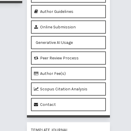
Author Guidelines
Online Submission
Generative AI Usage
Peer Review Process
Author Fee(s)
Scopus Citation Analysis
Contact
TEMPLATE JOURNAL