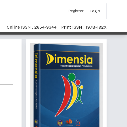
Register
Login
Online ISSN : 2654-9344
Print ISSN : 1978-192X