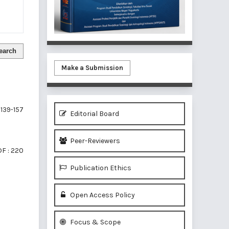
earch
Make a Submission
139-157
Editorial Board
Peer-Reviewers
F : 220
Publication Ethics
Open Access Policy
of 1 items
Focus & Scope