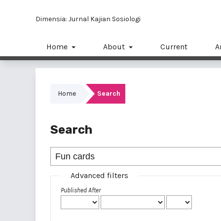
Dimensia: Jurnal Kajian Sosiologi
Home
About
Current
A
Home
Search
Search
Advanced filters
Published After