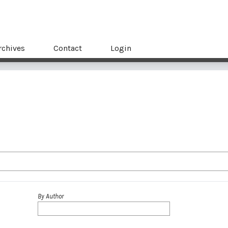
rchives
Contact
Login
By Author