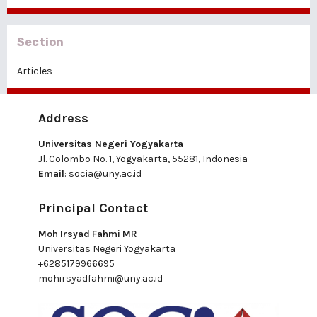
Section
Articles
Address
Universitas Negeri Yogyakarta
Jl. Colombo No. 1, Yogyakarta, 55281, Indonesia
Email
:
socia@uny.ac.id
Principal Contact
Moh Irsyad Fahmi MR
Universitas Negeri Yogyakarta
+6285179966695
mohirsyadfahmi@uny.ac.id