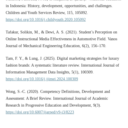
in Indonesia: History, development, opportunities, and challenges.
Children and Youth Services Review, 115, 105092.
https://doi.org/10.1016/j.childyouth.2020.105092
Tafakur, Solikin, M., & Dewi, A. S. (2021). Student’s Perception on
Online Instructional Media Effectiveness in Automotive Field. Vanos
Journal of Mechanical Engineering Education, 6(2), 156–170.
Tam, F. Y., & Lung, J. (2025). Digital marketing strategies for luxury
fashion brands: A systematic literature review. International Journal of
Information Management Data Insights, 5(1), 100309.
https://doi.org/10.1016/j.jjimei.2024.100309
Wong, S.-C. (2020). Competency Definitions, Development and
Assessment: A Brief Review. International Journal of Academic
Research in Progressive Education and Development, 9(3).
https://doi.org/10.6007/ijarped/v9-i3/8223