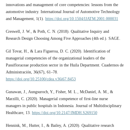
innovations and management of core competencies: lessons from the
automotive industry. International Journal of Automotive Technology
and Management, 1(1).
https://doi.org/10.1504/IJATM.2001.000031
Creswell, J. W., & Poth, C. N. (2018). Qualitative Inquiry and
Research Design Choosing Among Five Approaches (4th ed.). SAGE.
Gil Tovar, H., & Lara Figueroa, D. C. (2020). Identification of
managerial competencies of the organizational leaders of the
Passifloraceae production sector in the Huila Department. Cuadernos de
Administración, 36(67), 61–78.
https://doi.org/10.25100/cdea.v36i67.8453
Gunawan, J., Aungsuroch, Y., Fisher, M. L., McDaniel, A. M., &
Marzilli, C. (2020). Managerial competence of first-line nurse
managers in public hospitals in Indonesia. Journal of Multidisciplinary
Healthcare, 13.
https://doi.org/10.2147/JMDH.S269150
Hennink, M., Hutter, I., & Bailey, A. (2020). Qualitative research