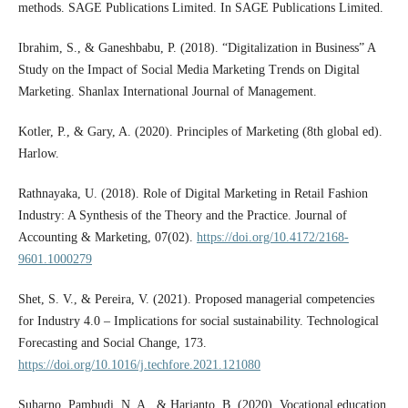
methods. SAGE Publications Limited. In SAGE Publications Limited.
Ibrahim, S., & Ganeshbabu, P. (2018). “Digitalization in Business” A
Study on the Impact of Social Media Marketing Trends on Digital
Marketing. Shanlax International Journal of Management.
Kotler, P., & Gary, A. (2020). Principles of Marketing (8th global ed).
Harlow.
Rathnayaka, U. (2018). Role of Digital Marketing in Retail Fashion
Industry: A Synthesis of the Theory and the Practice. Journal of
Accounting & Marketing, 07(02).
https://doi.org/10.4172/2168-
9601.1000279
Shet, S. V., & Pereira, V. (2021). Proposed managerial competencies
for Industry 4.0 – Implications for social sustainability. Technological
Forecasting and Social Change, 173.
https://doi.org/10.1016/j.techfore.2021.121080
Suharno, Pambudi, N. A., & Harjanto, B. (2020). Vocational education