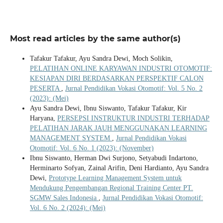
Most read articles by the same author(s)
Tafakur Tafakur, Ayu Sandra Dewi, Moch Solikin,
PELATIHAN ONLINE KARYAWAN INDUSTRI OTOMOTIF:
KESIAPAN DIRI BERDASARKAN PERSPEKTIF CALON
PESERTA
,
Jurnal Pendidikan Vokasi Otomotif: Vol. 5 No. 2
(2023): (Mei)
Ayu Sandra Dewi, Ibnu Siswanto, Tafakur Tafakur, Kir
Haryana,
PERSEPSI INSTRUKTUR INDUSTRI TERHADAP
PELATIHAN JARAK JAUH MENGGUNAKAN LEARNING
MANAGEMENT SYSTEM
,
Jurnal Pendidikan Vokasi
Otomotif: Vol. 6 No. 1 (2023): (November)
Ibnu Siswanto, Herman Dwi Surjono, Setyabudi Indartono,
Herminarto Sofyan, Zainal Arifin, Deni Hardianto, Ayu Sandra
Dewi,
Prototype Learning Management System untuk
Mendukung Pengembangan Regional Training Center PT.
SGMW Sales Indonesia
,
Jurnal Pendidikan Vokasi Otomotif:
Vol. 6 No. 2 (2024): (Mei)