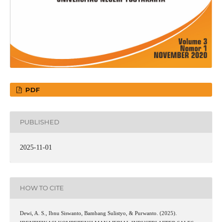
PDF
PUBLISHED
2025-11-01
HOW TO CITE
Dewi, A. S., Ibnu Siswanto, Bambang Sulistyo, & Purwanto. (2025).