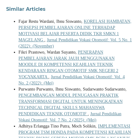
Similar Articles
Fajar Restu Wardani, Ibnu Siswanto,
KORELASI HAMBATAN,
PERSEPSI PEMBELAJARAN ONLINE TERHADAP
MOTIVASI BELAJAR PESERTA DIDIK TKR SMKN 1
MAGELANG
,
Jurnal Pendidikan Vokasi Otomotif: Vol. 5 No. 1
(2022): (November)
Fikri Prastowo, Wardan Suyanto,
PENERAPAN
PEMBELAJARAN JARAK JAUH MENGGUNAKAN
MOODLE DI KOMPETENSI KEAHLIAN TEKNIK
KENDARAAN RINGAN OTOMOTIF SMK NEGERI 2
YOGYAKARTA
,
Jurnal Pendidikan Vokasi Otomotif: Vol. 4
No. 2 (2022): (Mei)
Purwanto Purwanto, Ibnu Siswanto, Sudarwanto Sudarwanto,
PENGEMBANGAN MODUL PENUGASAN PRAKTIK
TRANSFORMASI DIGITAL UNTUK MENINGKATKAN
TECHNICAL DIGITAL SKILLS MAHASISWA
PENDIDIKAN TEKNIK OTOMOTIF
,
Jurnal Pendidikan
Vokasi Otomotif: Vol. 7 No. 2 (2025): (Mei)
Adhitya Erlangga Tino Putra, Moch Solikin,
IMPLEMENTASI
PROGRAM TSM HONDA PADA KOMPETENSI KEAHLIAN