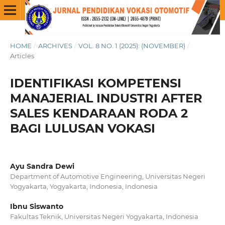
HOME
/
ARCHIVES
/
VOL. 8 NO. 1 (2025): (NOVEMBER)
/
Articles
IDENTIFIKASI KOMPETENSI
MANAJERIAL INDUSTRI AFTER
SALES KENDARAAN RODA 2
BAGI LULUSAN VOKASI
Ayu Sandra Dewi
Department of Automotive Engineering, Universitas Negeri
Yogyakarta, Yogyakarta, Indonesia, Indonesia
Ibnu Siswanto
Fakultas Teknik, Universitas Negeri Yogyakarta, Indonesia