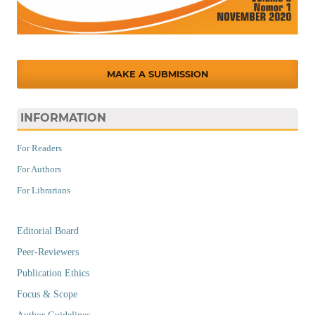
MAKE A SUBMISSION
INFORMATION
For Readers
For Authors
For Librarians
Editorial Board
Peer-Reviewers
Publication Ethics
Focus & Scope