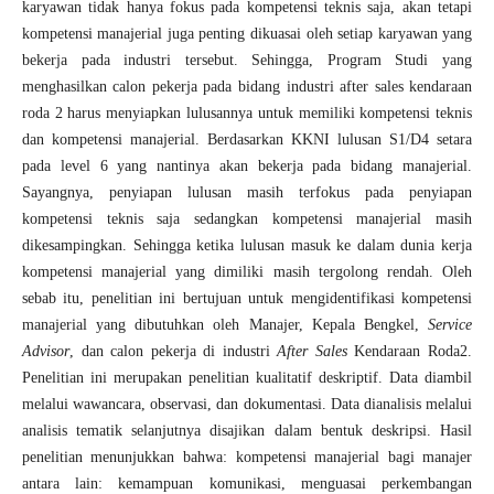
karyawan tidak hanya fokus pada kompetensi teknis saja, akan tetapi
kompetensi manajerial juga penting dikuasai oleh setiap karyawan yang
bekerja pada industri tersebut. Sehingga, Program Studi yang
menghasilkan calon pekerja pada bidang industri after sales kendaraan
roda 2 harus menyiapkan lulusannya untuk memiliki kompetensi teknis
dan kompetensi manajerial. Berdasarkan KKNI lulusan S1/D4 setara
pada level 6 yang nantinya akan bekerja pada bidang manajerial.
Sayangnya, penyiapan lulusan masih terfokus pada penyiapan
kompetensi teknis saja sedangkan kompetensi manajerial masih
dikesampingkan. Sehingga ketika lulusan masuk ke dalam dunia kerja
kompetensi manajerial yang dimiliki masih tergolong rendah. Oleh
sebab itu, penelitian ini bertujuan untuk mengidentifikasi kompetensi
manajerial yang dibutuhkan oleh Manajer, Kepala Bengkel,
Service
Advisor
, dan calon pekerja di industri
After Sales
Kendaraan Roda2.
Penelitian ini merupakan penelitian kualitatif deskriptif. Data diambil
melalui wawancara, observasi, dan dokumentasi. Data dianalisis melalui
analisis tematik selanjutnya disajikan dalam bentuk deskripsi. Hasil
penelitian menunjukkan bahwa: kompetensi manajerial bagi manajer
antara lain: kemampuan komunikasi, menguasai perkembangan