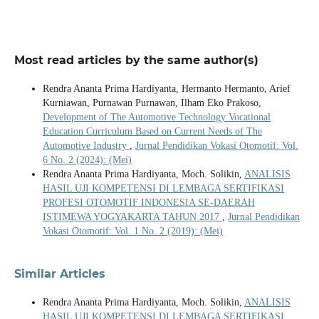
Most read articles by the same author(s)
Rendra Ananta Prima Hardiyanta, Hermanto Hermanto, Arief
Kurniawan, Purnawan Purnawan, Ilham Eko Prakoso,
Development of The Automotive Technology Vocational
Education Curriculum Based on Current Needs of The
Automotive Industry
,
Jurnal Pendidikan Vokasi Otomotif: Vol.
6 No. 2 (2024): (Mei)
Rendra Ananta Prima Hardiyanta, Moch. Solikin,
ANALISIS
HASIL UJI KOMPETENSI DI LEMBAGA SERTIFIKASI
PROFESI OTOMOTIF INDONESIA SE-DAERAH
ISTIMEWA YOGYAKARTA TAHUN 2017
,
Jurnal Pendidikan
Vokasi Otomotif: Vol. 1 No. 2 (2019): (Mei)
Similar Articles
Rendra Ananta Prima Hardiyanta, Moch. Solikin,
ANALISIS
HASIL UJI KOMPETENSI DI LEMBAGA SERTIFIKASI