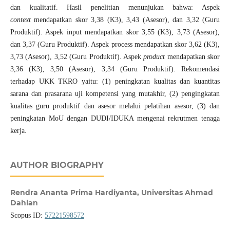
dan kualitatif. Hasil penelitian menunjukan bahwa: Aspek
context
mendapatkan skor 3,38 (K3), 3,43 (Asesor), dan 3,32 (Guru
Produktif). Aspek input mendapatkan skor 3,55 (K3), 3,73 (Asesor),
dan 3,37 (Guru Produktif). Aspek process mendapatkan skor 3,62 (K3),
3,73 (Asesor), 3,52 (Guru Produktif). Aspek
product
mendapatkan skor
3,36 (K3), 3,50 (Asesor), 3,34 (Guru Produktif). Rekomendasi
terhadap UKK TKRO yaitu: (1) peningkatan kualitas dan kuantitas
sarana dan prasarana uji kompetensi yang mutakhir, (2) pengingkatan
kualitas guru produktif dan asesor melalui pelatihan asesor, (3) dan
peningkatan MoU dengan DUDI/IDUKA mengenai rekrutmen tenaga
kerja.
AUTHOR BIOGRAPHY
Rendra Ananta Prima Hardiyanta,
Universitas Ahmad
Dahlan
Scopus ID:
57221598572