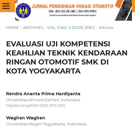
HOME
/
ARCHIVES
/
VOL. 5 NO. 2 (2023): (MEI)
/
Articles
EVALUASI UJI KOMPETENSI
KEAHLIAN TEKNIK KENDARAAN
RINGAN OTOMOTIF SMK DI
KOTA YOGYAKARTA
Rendra Ananta Prima Hardiyanta
Universitas Ahmad Dahlan, Indonesia
https://orcid.org/0000-0003-0170-2672
Wagiran Wagiran
Universitas Negeri Yogyakarta, Indonesia