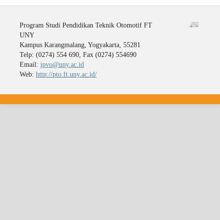
Program Studi Pendidikan Teknik Otomotif FT
UNY
Kampus Karangmalang, Yogyakarta, 55281
Telp: (0274) 554 690, Fax (0274) 554690
Email:
jpvo@uny.ac.id
Web:
http://pto.ft.uny.ac.id/