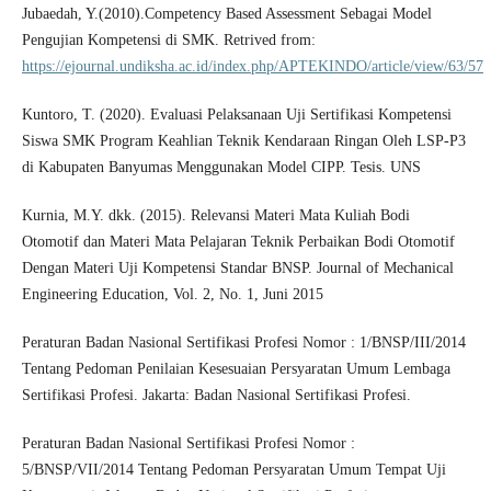
Jubaedah, Y.(2010).Competency Based Assessment Sebagai Model
Pengujian Kompetensi di SMK. Retrived from:
https://ejournal.undiksha.ac.id/index.php/APTEKINDO/article/view/63/57
Kuntoro, T. (2020). Evaluasi Pelaksanaan Uji Sertifikasi Kompetensi
Siswa SMK Program Keahlian Teknik Kendaraan Ringan Oleh LSP-P3
di Kabupaten Banyumas Menggunakan Model CIPP. Tesis. UNS
Kurnia, M.Y. dkk. (2015). Relevansi Materi Mata Kuliah Bodi
Otomotif dan Materi Mata Pelajaran Teknik Perbaikan Bodi Otomotif
Dengan Materi Uji Kompetensi Standar BNSP. Journal of Mechanical
Engineering Education, Vol. 2, No. 1, Juni 2015
Peraturan Badan Nasional Sertifikasi Profesi Nomor : 1/BNSP/III/2014
Tentang Pedoman Penilaian Kesesuaian Persyaratan Umum Lembaga
Sertifikasi Profesi. Jakarta: Badan Nasional Sertifikasi Profesi.
Peraturan Badan Nasional Sertifikasi Profesi Nomor :
5/BNSP/VII/2014 Tentang Pedoman Persyaratan Umum Tempat Uji