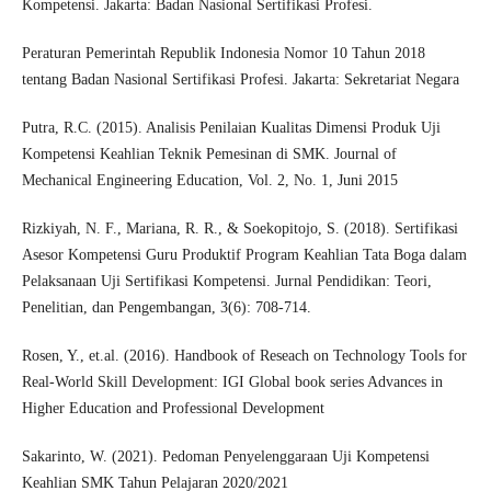
Kompetensi. Jakarta: Badan Nasional Sertifikasi Profesi.
Peraturan Pemerintah Republik Indonesia Nomor 10 Tahun 2018
tentang Badan Nasional Sertifikasi Profesi. Jakarta: Sekretariat Negara
Putra, R.C. (2015). Analisis Penilaian Kualitas Dimensi Produk Uji
Kompetensi Keahlian Teknik Pemesinan di SMK. Journal of
Mechanical Engineering Education, Vol. 2, No. 1, Juni 2015
Rizkiyah, N. F., Mariana, R. R., & Soekopitojo, S. (2018). Sertifikasi
Asesor Kompetensi Guru Produktif Program Keahlian Tata Boga dalam
Pelaksanaan Uji Sertifikasi Kompetensi. Jurnal Pendidikan: Teori,
Penelitian, dan Pengembangan, 3(6): 708-714.
Rosen, Y., et.al. (2016). Handbook of Reseach on Technology Tools for
Real-World Skill Development: IGI Global book series Advances in
Higher Education and Professional Development
Sakarinto, W. (2021). Pedoman Penyelenggaraan Uji Kompetensi
Keahlian SMK Tahun Pelajaran 2020/2021