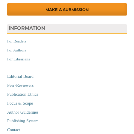
MAKE A SUBMISSION
INFORMATION
For Readers
For Authors
For Librarians
Editorial Board
Peer-Reviewers
Publication Ethics
Focus & Scope
Author Guidelines
Publishing System
Contact