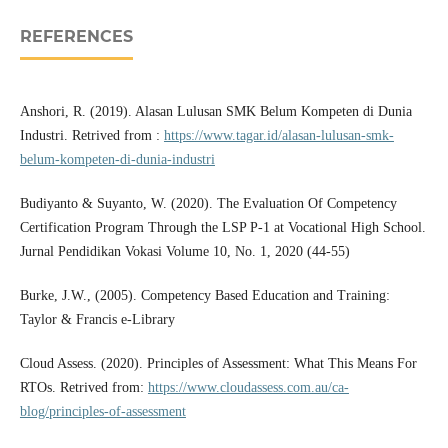
REFERENCES
Anshori, R. (2019). Alasan Lulusan SMK Belum Kompeten di Dunia
Industri. Retrived from :
https://www.tagar.id/alasan-lulusan-smk-
belum-kompeten-di-dunia-industri
Budiyanto & Suyanto, W. (2020). The Evaluation Of Competency
Certification Program Through the LSP P-1 at Vocational High School.
Jurnal Pendidikan Vokasi Volume 10, No. 1, 2020 (44-55)
Burke, J.W., (2005). Competency Based Education and Training:
Taylor & Francis e-Library
Cloud Assess. (2020). Principles of Assessment: What This Means For
RTOs. Retrived from:
https://www.cloudassess.com.au/ca-
blog/principles-of-assessment