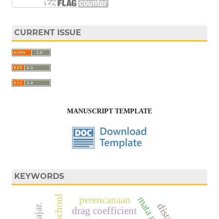
CURRENT ISSUE
MANUSCRIPT TEMPLATE
KEYWORDS
school
perencanaan
drag coefficient