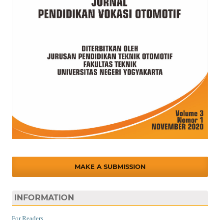
MAKE A SUBMISSION
INFORMATION
For Readers