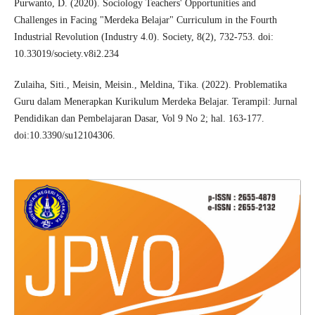
Purwanto, D. (2020). Sociology Teachers' Opportunities and
Challenges in Facing "Merdeka Belajar" Curriculum in the Fourth
Industrial Revolution (Industry 4.0). Society, 8(2), 732-753. doi:
10.33019/society.v8i2.234
Zulaiha, Siti., Meisin, Meisin., Meldina, Tika. (2022). Problematika
Guru dalam Menerapkan Kurikulum Merdeka Belajar. Terampil: Jurnal
Pendidikan dan Pembelajaran Dasar, Vol 9 No 2; hal. 163-177.
doi:10.3390/su12104306.