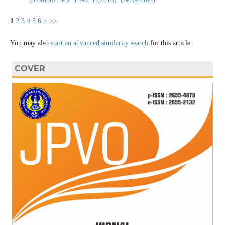
1
2
3
4
5
6
>
>>
You may also
start an advanced similarity search
for this article.
COVER