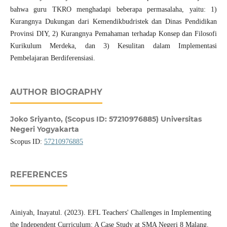
bahwa guru TKRO menghadapi beberapa permasalaha, yaitu: 1)
Kurangnya Dukungan dari Kemendikbudristek dan Dinas Pendidikan
Provinsi DIY, 2) Kurangnya Pemahaman terhadap Konsep dan Filosofi
Kurikulum Merdeka, dan 3) Kesulitan dalam Implementasi
Pembelajaran Berdiferensiasi.
AUTHOR BIOGRAPHY
Joko Sriyanto,
(Scopus ID: 57210976885) Universitas
Negeri Yogyakarta
Scopus ID:
57210976885
REFERENCES
Ainiyah, Inayatul. (2023). EFL Teachers' Challenges in Implementing
the Independent Curriculum: A Case Study at SMA Negeri 8 Malang.