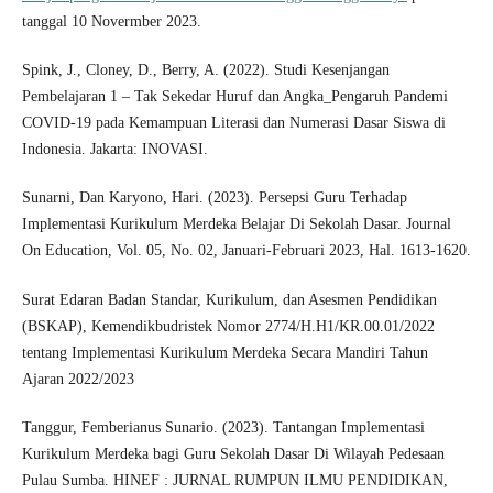
tanggal 10 Novermber 2023.
Spink, J., Cloney, D., Berry, A. (2022). Studi Kesenjangan
Pembelajaran 1 – Tak Sekedar Huruf dan Angka_Pengaruh Pandemi
COVID-19 pada Kemampuan Literasi dan Numerasi Dasar Siswa di
Indonesia. Jakarta: INOVASI.
Sunarni, Dan Karyono, Hari. (2023). Persepsi Guru Terhadap
Implementasi Kurikulum Merdeka Belajar Di Sekolah Dasar. Journal
On Education, Vol. 05, No. 02, Januari-Februari 2023, Hal. 1613-1620.
Surat Edaran Badan Standar, Kurikulum, dan Asesmen Pendidikan
(BSKAP), Kemendikbudristek Nomor 2774/H.H1/KR.00.01/2022
tentang Implementasi Kurikulum Merdeka Secara Mandiri Tahun
Ajaran 2022/2023
Tanggur, Femberianus Sunario. (2023). Tantangan Implementasi
Kurikulum Merdeka bagi Guru Sekolah Dasar Di Wilayah Pedesaan
Pulau Sumba. HINEF : JURNAL RUMPUN ILMU PENDIDIKAN,