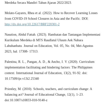
Merdeka Secara Mandiri Tahun Ajaran 2022/2023.
Molato-Gayares, Rhea et al. (2022). How to Recover Learning Losses
from COVID-19 School Closures in Asia and the Pacific. DOI:
http://dx.doi.org/10.22617/BRF220301-2
Nasution, Abdul Fattah. (2023). Hambatan dan Tantangan Implementasi
Kurikulum Merdeka di MTS Raudlatul Uluum Aek Nabara
Labuhanbatu. Journal on Education, Vol. 05, No. 04, Mei-Agustus
2023, hal. 17308- 17313.
Palestina, R. L., Pangan, A. D., & Ancho, I. V. (2020). Curriculum
implementation facilitating and hindering factors: The Philippines
context. International Journal of Education, 13(2), 91-92. doi:
10.17509/ije.v13i2.25340
Priestley, M. (2010). Schools, teachers, and curriculum change: A
balancing act? Journal of Educational Change, 12(1), 1–23.
doi:10.1007/s10833-010-9140-z