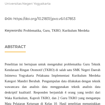
Universitas Negeri Yogyakarta
DOI:
https://doi.org/10.21831/jpvo.v6i1.67853
Keywords:
Problematika, Guru, TKRO, Kurikulum Merdeka
ABSTRACT
Penelitian ini bertujuan untuk mengetahui problematika Guru Teknik
Kendaraan Ringan Otomotif (TKRO) di salah satu SMK Negeri Daerah
Istimewa Yogyakarta Pelaksana Implementasi Kurikulum Merdeka
Kategori Mandiri Berubah. Pengumpulan data dilakukan dengan teknik
wawancara dan analisis data menggunakan teknik analisis data
deskriptif kualitatif. Responden berjumlah 4 orang yang terdiri dari
Waka Kurikulum, Kaproli TKRO, dan 2 Guru TKRO yang mengampu
Mata Pelajaran Kejuruan di Kelas 10. Hasil penelitian menunjukkan