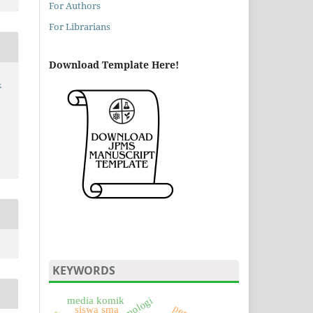
For Authors
For Librarians
Download Template Here!
4
KEYWORDS
media komik
siswa sma