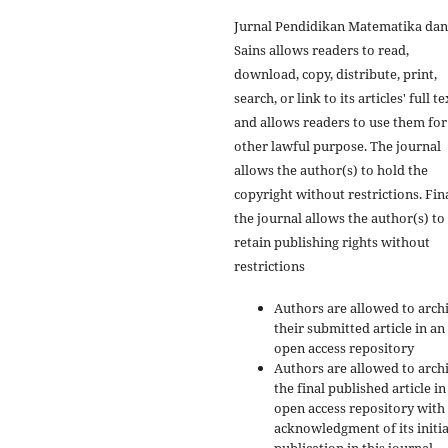
Jurnal Pendidikan Matematika dan
Sains allows readers to read,
download, copy, distribute, print,
search, or link to its articles' full te
and allows readers to use them for
other lawful purpose. The journal
allows the author(s) to hold the
copyright without restrictions. Fina
the journal allows the author(s) to
retain publishing rights without
restrictions
Authors are allowed to arch
their submitted article in an
open access repository
Authors are allowed to arch
the final published article in
open access repository with
acknowledgment of its initia
publication in this journal