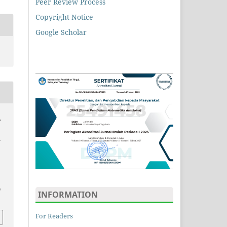
Peer Review Process
Copyright Notice
Google Scholar
.
a
9
INFORMATION
For Readers