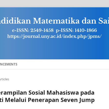
NCEMENTS
rticles
terampilan Sosial Mahasiswa pada
ti Melalui Penerapan Seven Jump