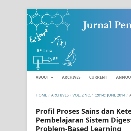
ABOUT
ARCHIVES
CURRENT
ANNOU
HOME
/
ARCHIVES
/
VOL. 2 NO. 1 (2014): JUNE 2014
/
A
Profil Proses Sains dan Ke
Pembelajaran Sistem Diges
Problem-Based Learning