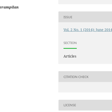
eterampilan
ISSUE
Vol. 2 No. 1 (2014): June 201
SECTION
Articles
CITATION CHECK
LICENSE