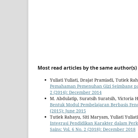
Most read articles by the same author(s)
Yuliati Yuliati, Drajat Pramiadi, Tutiek Ra
Pemahaman Pemenuhan Gizi Seimbang pa
2 (2014): December 2014
M. Abdulatip, Suratsih Suratsih, Victoria 
Bentuk Modul Pembelajaran Berbasis Fe
(2015): June 2015
Tutiek Rahayu, Siti Maryam, Yuliati Yuliat
Integrasi Pendidikan Karakter dalam Pe
Sains: Vol. 6 No. 2 (2018): December 2018