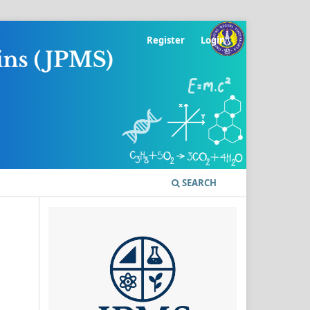
Register
Login
SEARCH