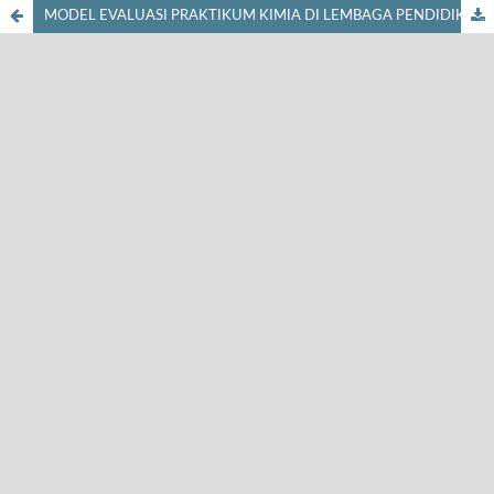
MODEL EVALUASI PRAKTIKUM KIMIA DI LEMBAGA PENDIDIKAN TENAGA KEPENDIDIKAN