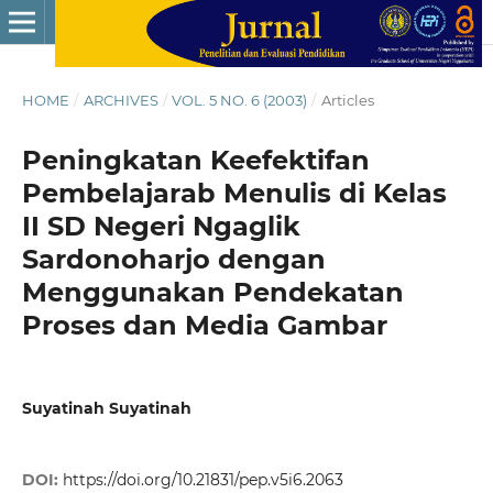
HOME
/
ARCHIVES
/
VOL. 5 NO. 6 (2003)
/
Articles
Peningkatan Keefektifan
Pembelajarab Menulis di Kelas
II SD Negeri Ngaglik
Sardonoharjo dengan
Menggunakan Pendekatan
Proses dan Media Gambar
Suyatinah Suyatinah
DOI:
https://doi.org/10.21831/pep.v5i6.2063