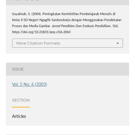
Suyatinah, S. (2004). Peningkatan Keefektifan Pembelajarab Menulis di
Kelas II SD Negeri Ngaglik Sardonoharjo dengan Menggunakan Pendekatan
Proses dan Media Gambar.
Jurnal Penelitian Dan Evaluasi Pendidikan
,
5
(6).
https://doi.org/10.21831/pep.v5i6.2063
More Citation Formats
ISSUE
Vol. 5 No. 6 (2003)
SECTION
Articles