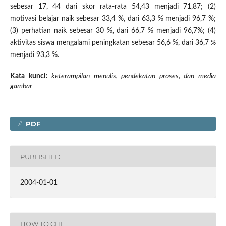
sebesar 17, 44 dari skor rata-rata 54,43 menjadi 71,87; (2)
motivasi belajar naik sebesar 33,4 %, dari 63,3 % menjadi 96,7 %;
(3) perhatian naik sebesar 30 %, dari 66,7 % menjadi 96,7%; (4)
aktivitas siswa mengalami peningkatan sebesar 56,6 %, dari 36,7
%
menjadi 93,3 %.
Kata kunci:
keterampilan menulis, pendekatan proses, dan media
gambar
PDF
PUBLISHED
2004-01-01
HOW TO CITE