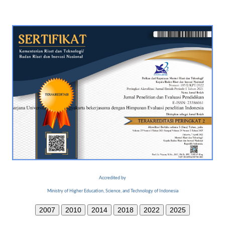
Accredited by
Ministry of Higher Education, Science, and Technology of Indonesia
2007
2010
2014
2018
2022
2025