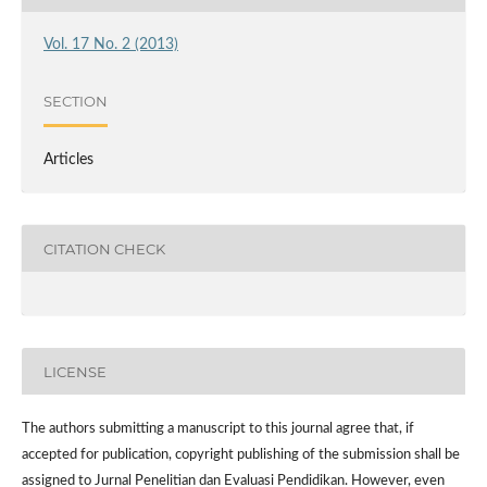
Vol. 17 No. 2 (2013)
SECTION
Articles
CITATION CHECK
LICENSE
The authors submitting a manuscript to this journal agree that, if
accepted for publication, copyright publishing of the submission shall be
assigned to Jurnal Penelitian dan Evaluasi Pendidikan. However,
even