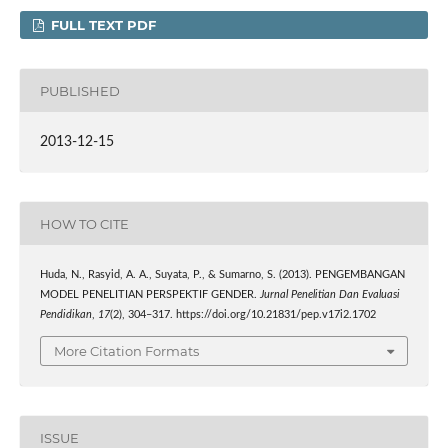
FULL TEXT PDF
PUBLISHED
2013-12-15
HOW TO CITE
Huda, N., Rasyid, A. A., Suyata, P., & Sumarno, S. (2013). PENGEMBANGAN
MODEL PENELITIAN PERSPEKTIF GENDER.
Jurnal Penelitian Dan Evaluasi
Pendidikan
,
17
(2), 304–317. https://doi.org/10.21831/pep.v17i2.1702
More Citation Formats
ISSUE