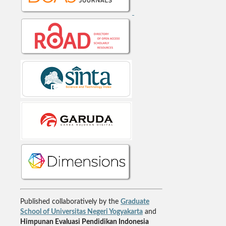
Published collaboratively by the
Graduate
School of Universitas Negeri Yogyakarta
and
Himpunan Evaluasi Pendidikan Indonesia