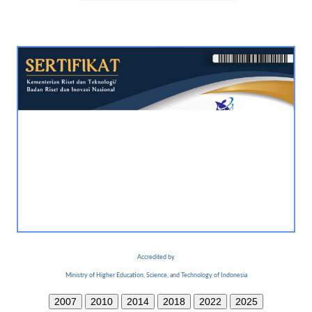
Accredited by
Ministry of Higher Education, Science, and Technology of Indonesia
2007
2010
2014
2018
2022
2025