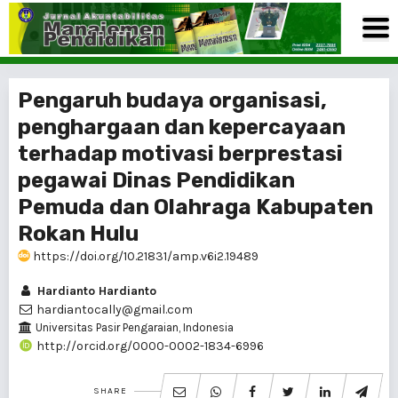
Pengaruh budaya organisasi,
penghargaan dan kepercayaan
terhadap motivasi berprestasi
pegawai Dinas Pendidikan
Pemuda dan Olahraga Kabupaten
Rokan Hulu
https://doi.org/10.21831/amp.v6i2.19489
Hardianto Hardianto
hardiantocally@gmail.com
Universitas Pasir Pengaraian, Indonesia
http://orcid.org/0000-0002-1834-6996
SHARE