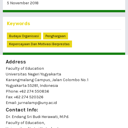
5 November 2018
Keywords
Budaya Organisasi
Penghargaan
Kepercayaan Dan Motivasi Berprestas
Address
Faculty of Education
Universitas Negeri Yogyakarta
Karangmalang Campus, Jalan Colombo No. 1
Yogyakarta 55281, Indonesia
Phone: +62 274 550836
Fax: +62 274 520326
Email: jurnalamp@uny.ac.id
Contact Info:
Dr. Endang Sri Budi Herawati, M.Pd.
Faculty of Education,