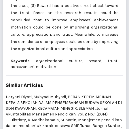
the trust, (5) Reward has a positive direct effect toward
the trust. Based on the research results could be
concluded that to improve employees' achievement
motivation could be done by improving organizational
culture, appreciation, and trust. Meanwhile, to increase
the confidence of employees could be done by improving
the organizational culture and appreciation.
Keywords
: organizational culture, reward, trust,
achievement motivation
Similar Articles
Haryani Diyati, Muhyadi Muhyadi,
PERAN KEPEMIMPINAN
KEPALA SEKOLAH DALAM PENGEMBANGAN BUDAYA SEKOLAH DI
SDN KWAYUHAN, KECAMATAN MINGGIR, SLEMAN
,
Jurnal
Akuntabilitas Manajemen Pendidikan: Vol. 2 No. 1 (2014)
J. Julistiaty, R. Madhakomala, M. Matin,
Manajemen pendidikan
dalam membentuk karakter siswa SMP Tunas Bangsa Sunter
,