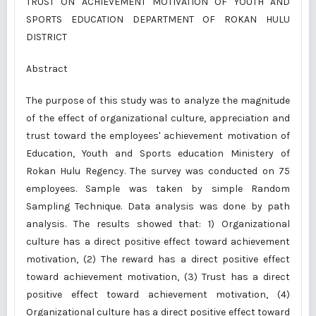
TRUST ON ACHIEVEMENT MOTIVATION OF YOUTH AND
SPORTS EDUCATION DEPARTMENT OF ROKAN HULU
DISTRICT
Abstract
The purpose of this study was to analyze the magnitude
of the effect of organizational culture, appreciation and
trust toward the employees' achievement motivation of
Education, Youth and Sports education Ministery of
Rokan Hulu Regency. The survey was conducted on 75
employees. Sample was taken by simple Random
Sampling Technique. Data analysis was done by path
analysis. The results showed that: 1) Organizational
culture has a direct positive effect toward achievement
motivation, (2) The reward has a direct positive effect
toward achievement motivation, (3) Trust has a direct
positive effect toward achievement motivation, (4)
Organizational culture has a direct positive effect toward