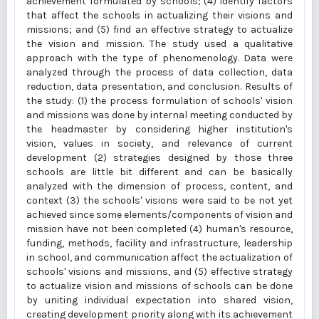
achievement formulated by schools; (4) identify factors
that affect the schools in actualizing their visions and
missions; and (5) find an effective strategy to actualize
the vision and mission. The study used a qualitative
approach with the type of phenomenology. Data were
analyzed through the process of data collection, data
reduction, data presentation, and conclusion. Results of
the study: (1) the process formulation of schools' vision
and missions was done by internal meeting conducted by
the headmaster by considering higher institution's
vision, values in society, and relevance of current
development (2) strategies designed by those three
schools are little bit different and can be basically
analyzed with the dimension of process, content, and
context (3) the schools' visions were said to be not yet
achieved since some elements/components of vision and
mission have not been completed (4) human's resource,
funding, methods, facility and infrastructure, leadership
in school, and communication affect the actualization of
schools' visions and missions, and (5) effective strategy
to actualize vision and missions of schools can be done
by uniting individual expectation into shared vision,
creating development priority along with its achievement