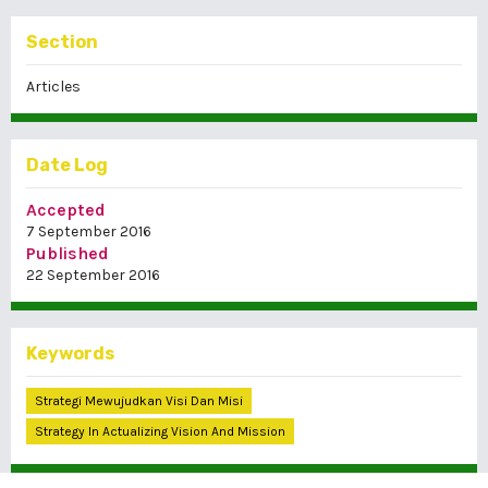
Section
Articles
Date Log
Accepted
7 September 2016
Published
22 September 2016
Keywords
Strategi Mewujudkan Visi Dan Misi
Strategy In Actualizing Vision And Mission