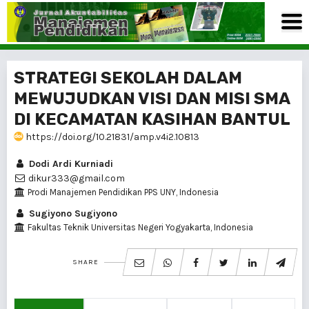
STRATEGI SEKOLAH DALAM
MEWUJUDKAN VISI DAN MISI SMA
DI KECAMATAN KASIHAN BANTUL
https://doi.org/10.21831/amp.v4i2.10813
Dodi Ardi Kurniadi
dikur333@gmail.com
Prodi Manajemen Pendidikan PPS UNY, Indonesia
Sugiyono Sugiyono
Fakultas Teknik Universitas Negeri Yogyakarta, Indonesia
SHARE