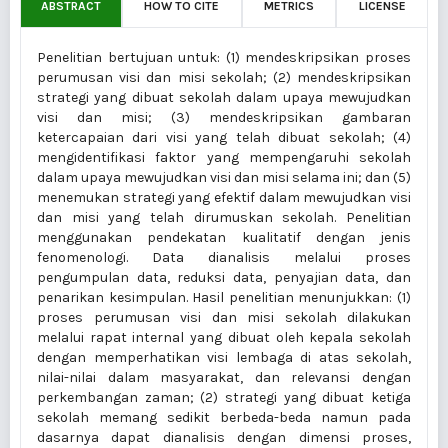
ABSTRACT
HOW TO CITE
METRICS
LICENSE
Penelitian bertujuan untuk: (1) mendeskripsikan proses
perumusan visi dan misi sekolah; (2) mendeskripsikan
strategi yang dibuat sekolah dalam upaya mewujudkan
visi dan misi; (3) mendeskripsikan gambaran
ketercapaian dari visi yang telah dibuat sekolah; (4)
mengidentifikasi faktor yang mempengaruhi sekolah
dalam upaya mewujudkan visi dan misi selama ini; dan (5)
menemukan strategi yang efektif dalam mewujudkan visi
dan misi yang telah dirumuskan sekolah. Penelitian
menggunakan pendekatan kualitatif dengan jenis
fenomenologi. Data dianalisis melalui proses
pengumpulan data, reduksi data, penyajian data, dan
penarikan kesimpulan. Hasil penelitian menunjukkan: (1)
proses perumusan visi dan misi sekolah dilakukan
melalui rapat internal yang dibuat oleh kepala sekolah
dengan memperhatikan visi lembaga di atas sekolah,
nilai-nilai dalam masyarakat, dan relevansi dengan
perkembangan zaman; (2) strategi yang dibuat ketiga
sekolah memang sedikit berbeda-beda namun pada
dasarnya dapat dianalisis dengan dimensi proses,