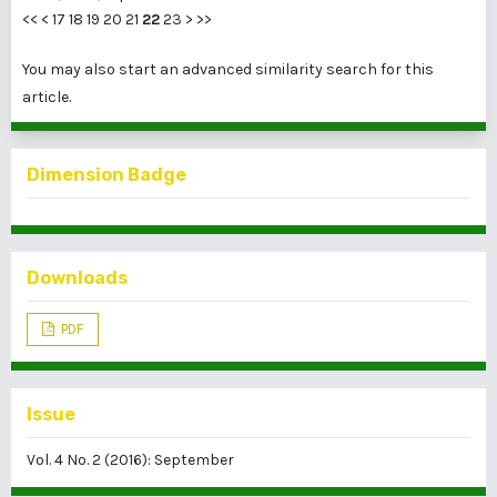
<<
<
17
18
19
20
21
22
23
>
>>
You may also
start an advanced similarity search
for this
article.
Dimension Badge
Downloads
PDF
Issue
Vol. 4 No. 2 (2016): September