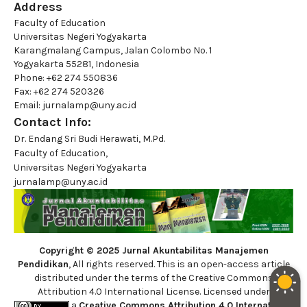
Address
Faculty of Education
Universitas Negeri Yogyakarta
Karangmalang Campus, Jalan Colombo No. 1
Yogyakarta 55281, Indonesia
Phone: +62 274 550836
Fax: +62 274 520326
Email: jurnalamp@uny.ac.id
Contact Info:
Dr. Endang Sri Budi Herawati, M.Pd.
Faculty of Education,
Universitas Negeri Yogyakarta
jurnalamp@uny.ac.id
Copyright © 2025 Jurnal Akuntabilitas Manajemen
Pendidikan
, All rights reserved. This is an open-access article
distributed under the terms of the Creative Commons
Attribution 4.0 International License. Licensed under
a
Creative Commons Attribution 4.0 International