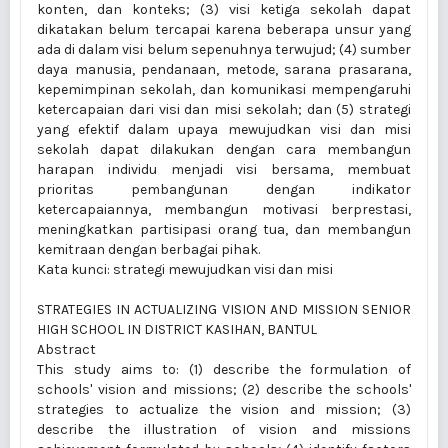
konten, dan konteks; (3) visi ketiga sekolah dapat
dikatakan belum tercapai karena beberapa unsur yang
ada di dalam visi belum sepenuhnya terwujud; (4) sumber
daya manusia, pendanaan, metode, sarana prasarana,
kepemimpinan sekolah, dan komunikasi mempengaruhi
ketercapaian dari visi dan misi sekolah; dan (5) strategi
yang efektif dalam upaya mewujudkan visi dan misi
sekolah dapat dilakukan dengan cara membangun
harapan individu menjadi visi bersama, membuat
prioritas pembangunan dengan indikator
ketercapaiannya, membangun motivasi berprestasi,
meningkatkan partisipasi orang tua, dan membangun
kemitraan dengan berbagai pihak.
Kata kunci: strategi mewujudkan visi dan misi
STRATEGIES IN ACTUALIZING VISION AND MISSION SENIOR
HIGH SCHOOL IN DISTRICT KASIHAN, BANTUL
Abstract
This study aims to: (1) describe the formulation of
schools' vision and missions; (2) describe the schools'
strategies to actualize the vision and mission; (3)
describe the illustration of vision and missions