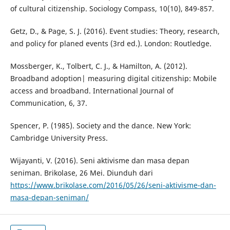
of cultural citizenship. Sociology Compass, 10(10), 849-857.
Getz, D., & Page, S. J. (2016). Event studies: Theory, research,
and policy for planed events (3rd ed.). London: Routledge.
Mossberger, K., Tolbert, C. J., & Hamilton, A. (2012).
Broadband adoption| measuring digital citizenship: Mobile
access and broadband. International Journal of
Communication, 6, 37.
Spencer, P. (1985). Society and the dance. New York:
Cambridge University Press.
Wijayanti, V. (2016). Seni aktivisme dan masa depan
seniman. Brikolase, 26 Mei. Diunduh dari
https://www.brikolase.com/2016/05/26/seni-aktivisme-dan-
masa-depan-seniman/