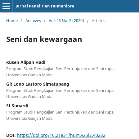
Jurnal Penelitian Humaniora
Home
/
Archives
/
Vol. 25 No. 2 (2020)
/
Articles
Seni dan kewargaan
Kusen Alipah Hadi
Program Studi Pengkajian Seni Pertunjukan dan Seni rupa,
Universitas Gadjah Mada
GR Lono Lastoro Simatupang
Program Studi Pengkajian Seni Pertunjukan dan Seni rupa,
Universitas Gadjah Mada
St Sunardi
Program Studi Pengkajian Seni Pertunjukan dan Seni rupa,
Universitas Gadjah Mada
DOI:
https://doi.org/10.21831/hum.v25i2.40232