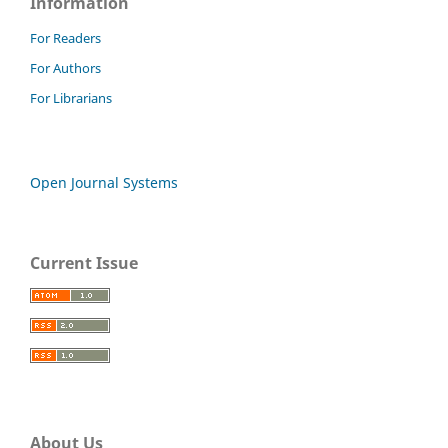
Information
For Readers
For Authors
For Librarians
Open Journal Systems
Current Issue
About Us