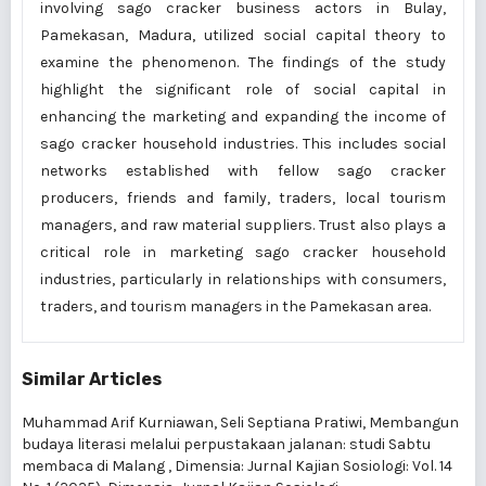
involving sago cracker business actors in Bulay,
Pamekasan, Madura, utilized social capital theory to
examine the phenomenon. The findings of the study
highlight the significant role of social capital in
enhancing the marketing and expanding the income of
sago cracker household industries. This includes social
networks established with fellow sago cracker
producers, friends and family, traders, local tourism
managers, and raw material suppliers. Trust also plays a
critical role in marketing sago cracker household
industries, particularly in relationships with consumers,
traders, and tourism managers in the Pamekasan area.
Similar Articles
Muhammad Arif Kurniawan, Seli Septiana Pratiwi,
Membangun
budaya literasi melalui perpustakaan jalanan: studi Sabtu
membaca di Malang
,
Dimensia: Jurnal Kajian Sosiologi: Vol. 14