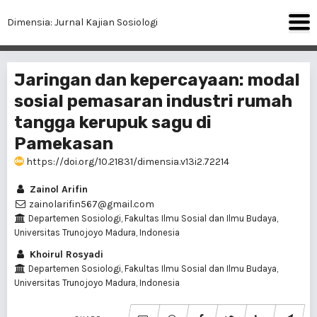
Dimensia: Jurnal Kajian Sosiologi
Jaringan dan kepercayaan: modal
sosial pemasaran industri rumah
tangga kerupuk sagu di
Pamekasan
https://doi.org/10.21831/dimensia.v13i2.72214
Zainol Arifin
zainolarifin567@gmail.com
Departemen Sosiologi, Fakultas Ilmu Sosial dan Ilmu Budaya,
Universitas Trunojoyo Madura, Indonesia
Khoirul Rosyadi
Departemen Sosiologi, Fakultas Ilmu Sosial dan Ilmu Budaya,
Universitas Trunojoyo Madura, Indonesia