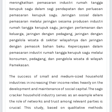
meningkatkan pemasaran industri rumah tangga
kerupuk sagu dalam segi pendapatan dan perluasan
pemasaran kerupuk sagu. Jaringan sosial dalam
pemasaran melalui jaringan sesama produsen industri
rumah tangga kerupuk sagu, jaringan pertemanan dan
keluarga, jaringan dengan pedagang, jaringan dengan
pengelola wisata di sekitar wilayahnya dan jaringan
dengan pemasok bahan baku. Kepercayaan dalam
pemasaran industri rumah tangga kerupuk sagu melalui
konsumen, pedagang, dan pengelola wisata di wilayah
Pamekasan.
The success of small and medium-sized household
industries in increasing their income relies heavily on the
development and maintenance of social capital. The sago
cracker household industry serves as an example where
the role of networks and trust among relevant parties is
crucial. This study, based on qualitative methods