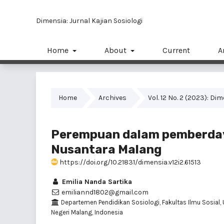
Dimensia: Jurnal Kajian Sosiologi
Home
About
Current
A
Home
Archives
Vol. 12 No. 2 (2023): Di
Perempuan dalam pemberdaya
Nusantara Malang
https://doi.org/10.21831/dimensia.v12i2.61513
Emilia Nanda Sartika
emiliannd1802@gmail.com
Departemen Pendidikan Sosiologi, Fakultas Ilmu Sosial, 
Negeri Malang, Indonesia