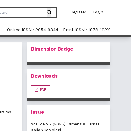
Register
Login
Online ISSN : 2654-9344
Print ISSN : 1978-192X
Dimension Badge
Downloads
PDF
Issue
ersitas
Vol. 12 No. 2 (2023): Dimensia: Jurnal
Kajian Sosiologi