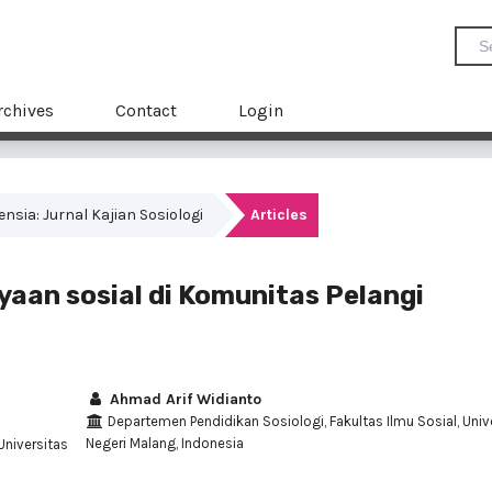
rchives
Contact
Login
mensia: Jurnal Kajian Sosiologi
Articles
an sosial di Komunitas Pelangi
Ahmad Arif Widianto
Departemen Pendidikan Sosiologi, Fakultas Ilmu Sosial, Univ
Negeri Malang, Indonesia
Universitas