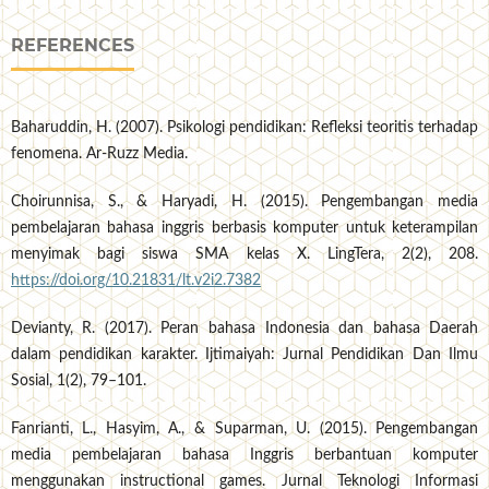
REFERENCES
Baharuddin, H. (2007). Psikologi pendidikan: Refleksi teoritis terhadap
fenomena. Ar-Ruzz Media.
Choirunnisa, S., & Haryadi, H. (2015). Pengembangan media
pembelajaran bahasa inggris berbasis komputer untuk keterampilan
menyimak bagi siswa SMA kelas X. LingTera, 2(2), 208.
https://doi.org/10.21831/lt.v2i2.7382
Devianty, R. (2017). Peran bahasa Indonesia dan bahasa Daerah
dalam pendidikan karakter. Ijtimaiyah: Jurnal Pendidikan Dan Ilmu
Sosial, 1(2), 79–101.
Fanrianti, L., Hasyim, A., & Suparman, U. (2015). Pengembangan
media pembelajaran bahasa Inggris berbantuan komputer
menggunakan instructional games. Jurnal Teknologi Informasi