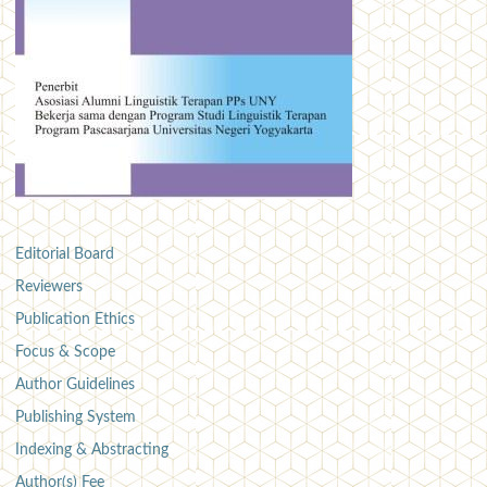
Editorial Board
Reviewers
Publication Ethics
Focus & Scope
Author Guidelines
Publishing System
Indexing & Abstracting
Author(s) Fee