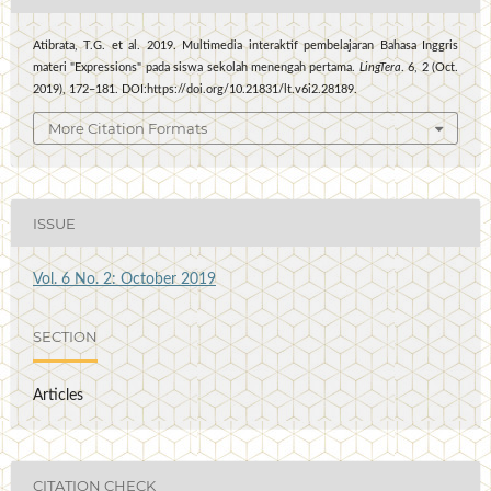
Atibrata, T.G. et al. 2019. Multimedia interaktif pembelajaran Bahasa Inggris
materi "Expressions" pada siswa sekolah menengah pertama.
LingTera
. 6, 2 (Oct.
2019), 172–181. DOI:https://doi.org/10.21831/lt.v6i2.28189.
More Citation Formats
ISSUE
Vol. 6 No. 2: October 2019
SECTION
Articles
CITATION CHECK