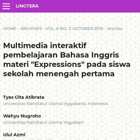
LINGTERA
HOME
/
ARCHIVES
/
VOL. 6 NO. 2: OCTOBER 2019
/
Articles
Multimedia interaktif
pembelajaran Bahasa Inggris
materi "Expressions" pada siswa
sekolah menengah pertama
Tyas Gita Atibrata
Universitas Nahdlatul Ulama Yogyakarta, Indonesia
Wahyu Nugroho
Universitas Nahdlatul Ulama Yogyakart
Ulul Azmi