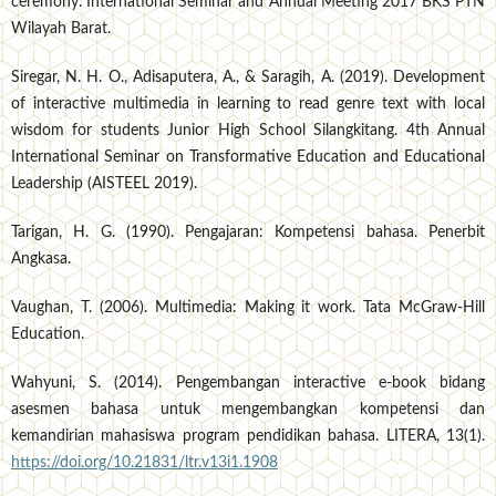
ceremony. International Seminar and Annual Meeting 2017 BKS PTN
Wilayah Barat.
Siregar, N. H. O., Adisaputera, A., & Saragih, A. (2019). Development
of interactive multimedia in learning to read genre text with local
wisdom for students Junior High School Silangkitang. 4th Annual
International Seminar on Transformative Education and Educational
Leadership (AISTEEL 2019).
Tarigan, H. G. (1990). Pengajaran: Kompetensi bahasa. Penerbit
Angkasa.
Vaughan, T. (2006). Multimedia: Making it work. Tata McGraw-Hill
Education.
Wahyuni, S. (2014). Pengembangan interactive e-book bidang
asesmen bahasa untuk mengembangkan kompetensi dan
kemandirian mahasiswa program pendidikan bahasa. LITERA, 13(1).
https://doi.org/10.21831/ltr.v13i1.1908