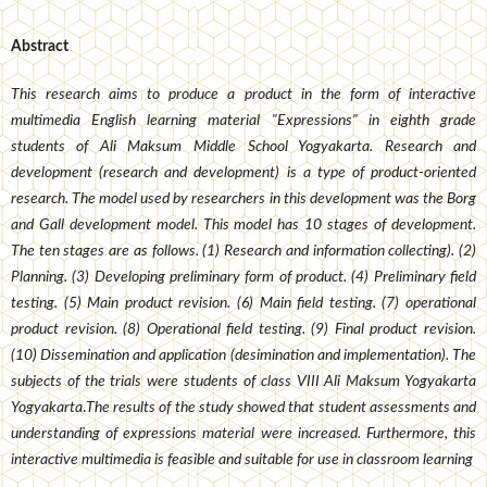
Abstract
This research aims to produce a product in the form of interactive
multimedia English learning material "Expressions" in eighth grade
students of Ali Maksum Middle School Yogyakarta. Research and
development (research and development) is a type of product-oriented
research. The model used by researchers in this development was the Borg
and Gall development model. This model has 10 stages of development.
The ten stages are as follows. (1) Research and information collecting). (2)
Planning. (3) Developing preliminary form of product. (4) Preliminary field
testing. (5) Main product revision. (6) Main field testing. (7) operational
product revision. (8) Operational field testing. (9) Final product revision.
(10) Dissemination and application (desimination and implementation). The
subjects of the trials were students of class VIII Ali Maksum Yogyakarta
Yogyakarta
.
The results of the study showed that student assessments and
understanding of expressions material were increased. Furthermore, this
interactive multimedia is feasible and suitable for use in classroom learning