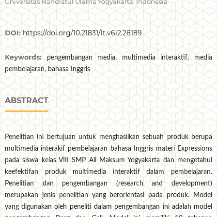
Universitas Nahdlatul Ulama Yogyakarta, Indonesia
DOI:
https://doi.org/10.21831/lt.v6i2.28189
Keywords:
pengembangan media, multimedia interaktif, media
pembelajaran, bahasa Inggris
ABSTRACT
Penelitian ini bertujuan untuk menghasilkan sebuah produk berupa
multimedia interakif pembelajaran bahasa Inggris materi Expressions
pada siswa kelas VIII SMP Ali Maksum Yogyakarta dan mengetahui
keefektifan produk multimedia interaktif dalam pembelajaran.
Penelitian dan pengembangan (research and development)
merupakan jenis penelitian yang berorientasi pada produk. Model
yang digunakan oleh peneliti dalam pengembangan ini adalah model