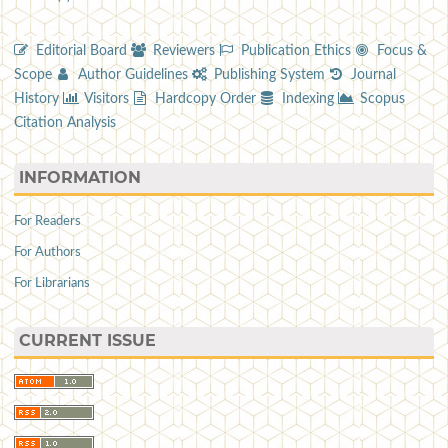
Editorial Board
Reviewers
Publication Ethics
Focus &
Scope
Author Guidelines
Publishing System
Journal
History
Visitors
Hardcopy Order
Indexing
Scopus
Citation Analysis
INFORMATION
For Readers
For Authors
For Librarians
CURRENT ISSUE