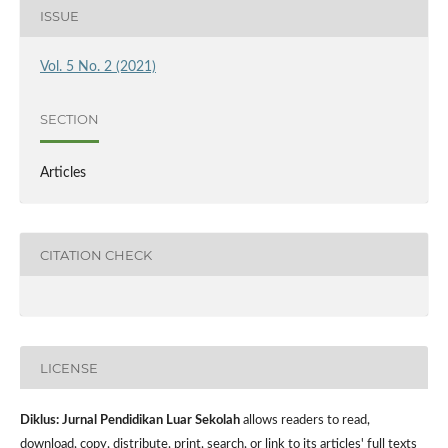
ISSUE
Vol. 5 No. 2 (2021)
SECTION
Articles
CITATION CHECK
LICENSE
Diklus: Jurnal Pendidikan Luar Sekolah
allows readers to read,
download, copy, distribute, print, search, or link to its articles' full texts