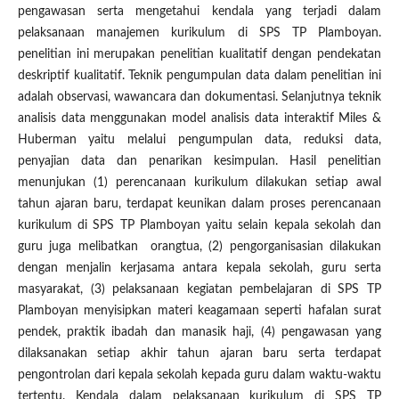
pengawasan serta mengetahui kendala yang terjadi dalam
pelaksanaan manajemen kurikulum di SPS TP Plamboyan.
penelitian ini merupakan penelitian kualitatif dengan pendekatan
deskriptif kualitatif. Teknik pengumpulan data dalam penelitian ini
adalah observasi, wawancara dan dokumentasi. Selanjutnya teknik
analisis data menggunakan model analisis data interaktif Miles &
Huberman yaitu melalui pengumpulan data, reduksi data,
penyajian data dan penarikan kesimpulan. Hasil penelitian
menunjukan (1) perencanaan kurikulum dilakukan setiap awal
tahun ajaran baru, terdapat keunikan dalam proses perencanaan
kurikulum di SPS TP Plamboyan yaitu selain kepala sekolah dan
guru juga melibatkan orangtua, (2) pengorganisasian dilakukan
dengan menjalin kerjasama antara kepala sekolah, guru serta
masyarakat, (3) pelaksanaan kegiatan pembelajaran di SPS TP
Plamboyan menyisipkan materi keagamaan seperti hafalan surat
pendek, praktik ibadah dan manasik haji, (4) pengawasan yang
dilaksanakan setiap akhir tahun ajaran baru serta terdapat
pengontrolan dari kepala sekolah kepada guru dalam waktu-waktu
tertentu. Kendala dalam pelaksanaan kurikulum di SPS TP