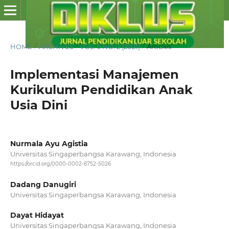
HOME
/
ARCHIVES
/
VOL. 5 NO. 2 (2021)
/
Articles
Implementasi Manajemen
Kurikulum Pendidikan Anak
Usia Dini
Nurmala Ayu Agistia
Universitas Singaperbangsa Karawang, Indonesia
https://orcid.org/0000-0002-6752-5026
Dadang Danugiri
Universitas Singaperbangsa Karawang, Indonesia
Dayat Hidayat
Universitas Singaperbangsa Karawang, Indonesia