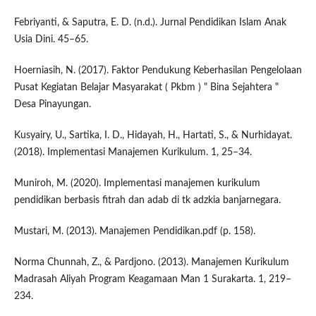
Febriyanti, & Saputra, E. D. (n.d.). Jurnal Pendidikan Islam Anak
Usia Dini. 45–65.
Hoerniasih, N. (2017). Faktor Pendukung Keberhasilan Pengelolaan
Pusat Kegiatan Belajar Masyarakat ( Pkbm ) " Bina Sejahtera "
Desa Pinayungan.
Kusyairy, U., Sartika, I. D., Hidayah, H., Hartati, S., & Nurhidayat.
(2018). Implementasi Manajemen Kurikulum. 1, 25–34.
Muniroh, M. (2020). Implementasi manajemen kurikulum
pendidikan berbasis fitrah dan adab di tk adzkia banjarnegara.
Mustari, M. (2013). Manajemen Pendidikan.pdf (p. 158).
Norma Chunnah, Z., & Pardjono. (2013). Manajemen Kurikulum
Madrasah Aliyah Program Keagamaan Man 1 Surakarta. 1, 219–
234.