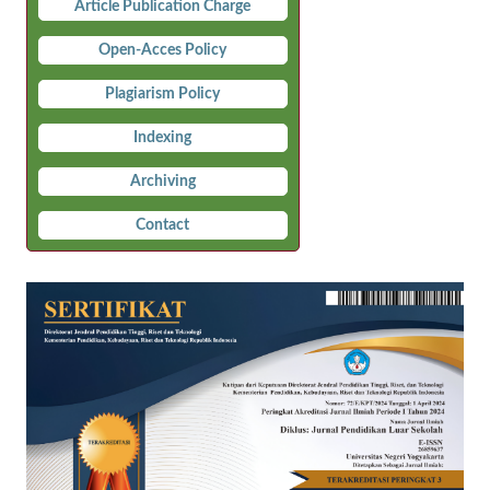
Article Publication Charge
Open-Acces Policy
Plagiarism Policy
Indexing
Archiving
Contact