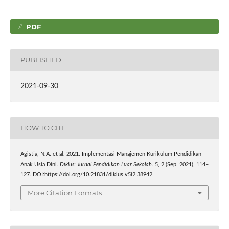
PDF
PUBLISHED
2021-09-30
HOW TO CITE
Agistia, N.A. et al. 2021. Implementasi Manajemen Kurikulum Pendidikan
Anak Usia Dini.
Diklus: Jurnal Pendidikan Luar Sekolah
. 5, 2 (Sep. 2021), 114–
127. DOI:https://doi.org/10.21831/diklus.v5i2.38942.
More Citation Formats