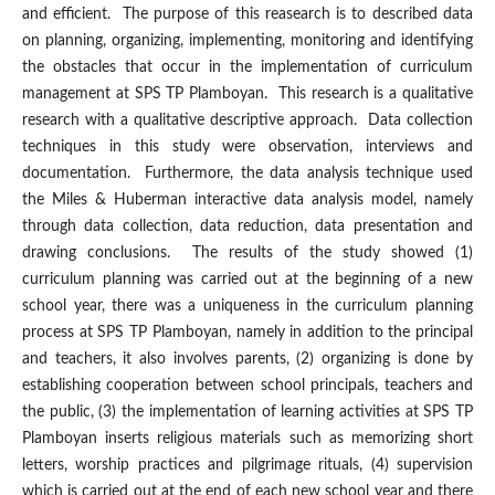
and efficient. The purpose of this reasearch is to described data
on planning, organizing, implementing, monitoring and identifying
the obstacles that occur in the implementation of curriculum
management at SPS TP Plamboyan. This research is a qualitative
research with a qualitative descriptive approach. Data collection
techniques in this study were observation, interviews and
documentation. Furthermore, the data analysis technique used
the Miles & Huberman interactive data analysis model, namely
through data collection, data reduction, data presentation and
drawing conclusions. The results of the study showed (1)
curriculum planning was carried out at the beginning of a new
school year, there was a uniqueness in the curriculum planning
process at SPS TP Plamboyan, namely in addition to the principal
and teachers, it also involves parents, (2) organizing is done by
establishing cooperation between school principals, teachers and
the public, (3) the implementation of learning activities at SPS TP
Plamboyan inserts religious materials such as memorizing short
letters, worship practices and pilgrimage rituals, (4) supervision
which is carried out at the end of each new school year and there