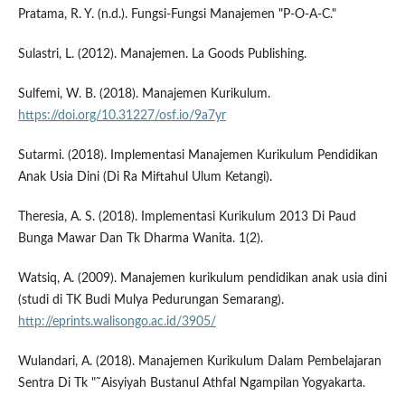
Pratama, R. Y. (n.d.). Fungsi-Fungsi Manajemen "P-O-A-C."
Sulastri, L. (2012). Manajemen. La Goods Publishing.
Sulfemi, W. B. (2018). Manajemen Kurikulum.
https://doi.org/10.31227/osf.io/9a7yr
Sutarmi. (2018). Implementasi Manajemen Kurikulum Pendidikan
Anak Usia Dini (Di Ra Miftahul Ulum Ketangi).
Theresia, A. S. (2018). Implementasi Kurikulum 2013 Di Paud
Bunga Mawar Dan Tk Dharma Wanita. 1(2).
Watsiq, A. (2009). Manajemen kurikulum pendidikan anak usia dini
(studi di TK Budi Mulya Pedurungan Semarang).
http://eprints.walisongo.ac.id/3905/
Wulandari, A. (2018). Manajemen Kurikulum Dalam Pembelajaran
Sentra Di Tk "˜Aisyiyah Bustanul Athfal Ngampilan Yogyakarta.