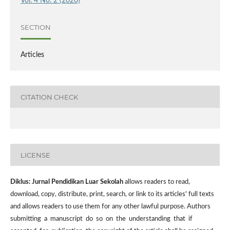
Vol. 4 No. 2 (2020)
SECTION
Articles
CITATION CHECK
LICENSE
Diklus: Jurnal Pendidikan Luar Sekolah
allows readers to read,
download, copy, distribute, print, search, or link to its articles' full texts
and allows readers to use them for any other lawful purpose. Authors
submitting a manuscript do so on the understanding that if