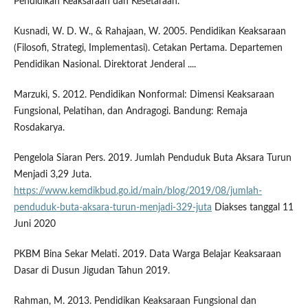
Pendidikan Keaksaraan dan Kesetaraan.
Kusnadi, W. D. W., & Rahajaan, W. 2005. Pendidikan Keaksaraan
(Filosofi, Strategi, Implementasi). Cetakan Pertama. Departemen
Pendidikan Nasional. Direktorat Jenderal ....
Marzuki, S. 2012. Pendidikan Nonformal: Dimensi Keaksaraan
Fungsional, Pelatihan, dan Andragogi. Bandung: Remaja
Rosdakarya.
Pengelola Siaran Pers. 2019. Jumlah Penduduk Buta Aksara Turun
Menjadi 3,29 Juta.
https://www.kemdikbud.go.id/main/blog/2019/08/jumlah-
penduduk-buta-aksara-turun-menjadi-329-juta
Diakses tanggal 11
Juni 2020
PKBM Bina Sekar Melati. 2019. Data Warga Belajar Keaksaraan
Dasar di Dusun Jigudan Tahun 2019.
Rahman, M. 2013. Pendidikan Keaksaraan Fungsional dan