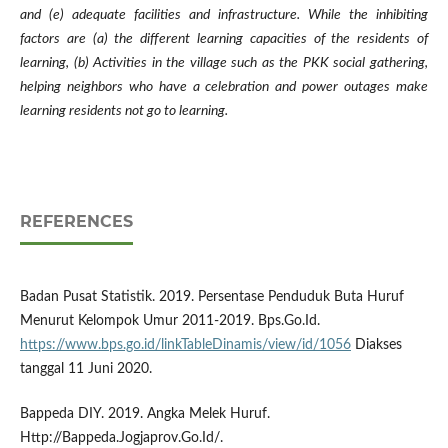
and (e) adequate facilities and infrastructure. While the inhibiting
factors are (a) the different learning capacities of the residents of
learning, (b) Activities in the village such as the PKK social gathering,
helping neighbors who have a celebration and power outages make
learning residents not go to learning.
REFERENCES
Badan Pusat Statistik. 2019. Persentase Penduduk Buta Huruf
Menurut Kelompok Umur 2011-2019. Bps.Go.Id.
https://www.bps.go.id/linkTableDinamis/view/id/1056
Diakses
tanggal 11 Juni 2020.
Bappeda DIY. 2019. Angka Melek Huruf.
Http://Bappeda.Jogjaprov.Go.Id/.