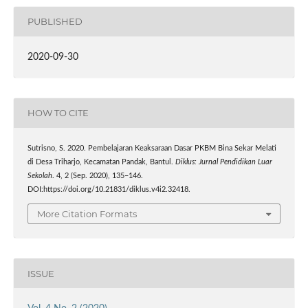
PUBLISHED
2020-09-30
HOW TO CITE
Sutrisno, S. 2020. Pembelajaran Keaksaraan Dasar PKBM Bina Sekar Melati
di Desa Triharjo, Kecamatan Pandak, Bantul.
Diklus: Jurnal Pendidikan Luar
Sekolah
. 4, 2 (Sep. 2020), 135–146.
DOI:https://doi.org/10.21831/diklus.v4i2.32418.
More Citation Formats
ISSUE