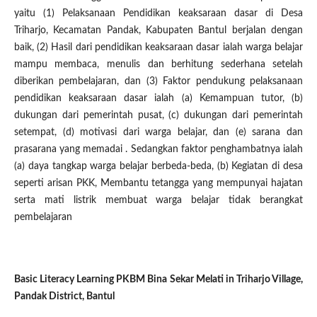
yaitu (1) Pelaksanaan Pendidikan keaksaraan dasar di Desa
Triharjo, Kecamatan Pandak, Kabupaten Bantul berjalan dengan
baik, (2) Hasil dari pendidikan keaksaraan dasar ialah warga belajar
mampu membaca, menulis dan berhitung sederhana setelah
diberikan pembelajaran, dan (3) Faktor pendukung pelaksanaan
pendidikan keaksaraan dasar ialah (a) Kemampuan tutor, (b)
dukungan dari pemerintah pusat, (c) dukungan dari pemerintah
setempat, (d) motivasi dari warga belajar, dan (e) sarana dan
prasarana yang memadai . Sedangkan faktor penghambatnya ialah
(a) daya tangkap warga belajar berbeda-beda, (b) Kegiatan di desa
seperti arisan PKK, Membantu tetangga yang mempunyai hajatan
serta mati listrik membuat warga belajar tidak berangkat
pembelajaran
Basic Literacy Learning PKBM Bina Sekar Melati in Triharjo Village,
Pandak District, Bantul