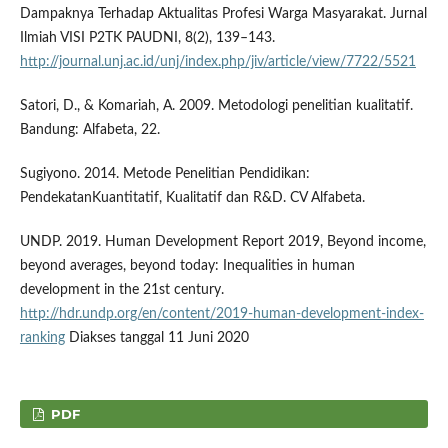
Dampaknya Terhadap Aktualitas Profesi Warga Masyarakat. Jurnal
Ilmiah VISI P2TK PAUDNI, 8(2), 139–143.
http://journal.unj.ac.id/unj/index.php/jiv/article/view/7722/5521
Satori, D., & Komariah, A. 2009. Metodologi penelitian kualitatif.
Bandung: Alfabeta, 22.
Sugiyono. 2014. Metode Penelitian Pendidikan:
PendekatanKuantitatif, Kualitatif dan R&D. CV Alfabeta.
UNDP. 2019. Human Development Report 2019, Beyond income,
beyond averages, beyond today: Inequalities in human
development in the 21st century.
http://hdr.undp.org/en/content/2019-human-development-index-
ranking
Diakses tanggal 11 Juni 2020
PDF