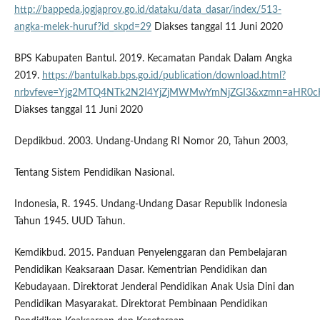
http://bappeda.jogjaprov.go.id/dataku/data_dasar/index/513-
angka-melek-huruf?id_skpd=29
Diakses tanggal 11 Juni 2020
BPS Kabupaten Bantul. 2019. Kecamatan Pandak Dalam Angka
2019.
https://bantulkab.bps.go.id/publication/download.html?
nrbvfeve=Yjg2MTQ4NTk2N2I4YjZjMWMwYmNjZGI3&xzmn=aHR0
Diakses tanggal 11 Juni 2020
Depdikbud. 2003. Undang-Undang RI Nomor 20, Tahun 2003,
Tentang Sistem Pendidikan Nasional.
Indonesia, R. 1945. Undang-Undang Dasar Republik Indonesia
Tahun 1945. UUD Tahun.
Kemdikbud. 2015. Panduan Penyelenggaran dan Pembelajaran
Pendidikan Keaksaraan Dasar. Kementrian Pendidikan dan
Kebudayaan. Direktorat Jenderal Pendidikan Anak Usia Dini dan
Pendidikan Masyarakat. Direktorat Pembinaan Pendidikan