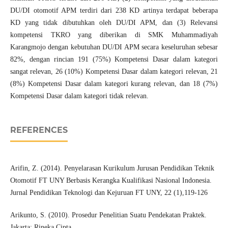
DU/DI otomotif APM terdiri dari 238 KD artinya terdapat beberapa
KD yang tidak dibutuhkan oleh DU/DI APM, dan (3) Relevansi
kompetensi TKRO yang diberikan di SMK Muhammadiyah
Karangmojo dengan kebutuhan DU/DI APM secara keseluruhan sebesar
82%, dengan rincian 191 (75%) Kompetensi Dasar dalam kategori
sangat relevan, 26 (10%) Kompetensi Dasar dalam kategori relevan, 21
(8%) Kompetensi Dasar dalam kategori kurang relevan, dan 18 (7%)
Kompetensi Dasar dalam kategori tidak relevan.
REFERENCES
Arifin, Z. (2014). Penyelarasan Kurikulum Jurusan Pendidikan Teknik
Otomotif FT UNY Berbasis Kerangka Kualifikasi Nasional Indonesia.
Jurnal Pendidikan Teknologi dan Kejuruan FT UNY, 22 (1),119-126
Arikunto, S. (2010). Prosedur Penelitian Suatu Pendekatan Praktek.
Jakarta: Rineka Cipta.