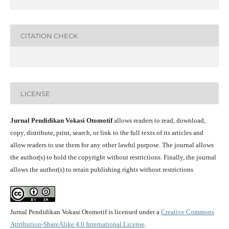
CITATION CHECK
LICENSE
Jurnal Pendidikan Vokasi Otomotif
allows readers to read, download,
copy, distribute, print, search, or link to the full texts of its articles and
allow readers to use them for any other lawful purpose. The journal allows
the author(s) to hold the copyright without restrictions. Finally, the journal
allows the author(s) to retain publishing rights without restrictions
Jurnal Pendidikan Vokasi Otomotif is licensed under a
Creative Commons
Attribution-ShareAlike 4.0 International License
.