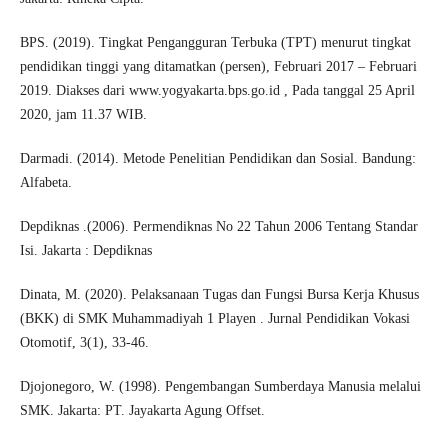
BPS. (2019). Tingkat Pengangguran Terbuka (TPT) menurut tingkat
pendidikan tinggi yang ditamatkan (persen), Februari 2017 – Februari
2019. Diakses dari www.yogyakarta.bps.go.id , Pada tanggal 25 April
2020, jam 11.37 WIB.
Darmadi. (2014). Metode Penelitian Pendidikan dan Sosial. Bandung:
Alfabeta.
Depdiknas .(2006). Permendiknas No 22 Tahun 2006 Tentang Standar
Isi. Jakarta : Depdiknas
Dinata, M. (2020). Pelaksanaan Tugas dan Fungsi Bursa Kerja Khusus
(BKK) di SMK Muhammadiyah 1 Playen . Jurnal Pendidikan Vokasi
Otomotif, 3(1), 33-46.
Djojonegoro, W. (1998). Pengembangan Sumberdaya Manusia melalui
SMK. Jakarta: PT. Jayakarta Agung Offset.