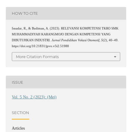
HOW TO CITE
Isnadar, R., & Budiman, A. (2023). RELEVANSI KOMPETENSI TKRO SMK
MUHAMMADIYAH KARANGMOJO DENGAN KOMPETENSI YANG
DIBUTUHKAN INDUSTRI.
Jurnal Pendidikan Vokasi Otomotif
,
5
(2), 40–49.
https://doi.org/10.21831/jpvo.v5i2.51988
More Citation Formats
ISSUE
Vol. 5 No. 2 (2023): (Mei)
SECTION
Articles