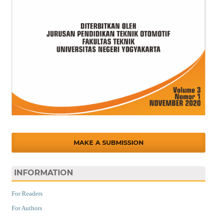
MAKE A SUBMISSION
INFORMATION
For Readers
For Authors