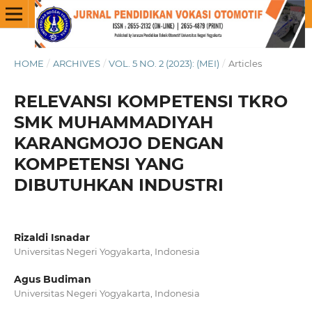
HOME
/
ARCHIVES
/
VOL. 5 NO. 2 (2023): (MEI)
/
Articles
RELEVANSI KOMPETENSI TKRO
SMK MUHAMMADIYAH
KARANGMOJO DENGAN
KOMPETENSI YANG
DIBUTUHKAN INDUSTRI
Rizaldi Isnadar
Universitas Negeri Yogyakarta, Indonesia
Agus Budiman
Universitas Negeri Yogyakarta, Indonesia