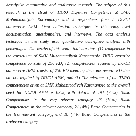
descriptive quantitative and qualitative research. The subject of this
research is the Head of TKRO Expertise Competence at SMK
Muhammadiyah Karangmojo and 5 respondents from 5 DU/DI
automotive APM. Data collection techniques in this study used
documentation, questionnaires, and interviews. The data analysis
technique in this study used quantitative descriptive analysis with
percentages. The results of this study indicate that: (1) competence in
the curriculum of SMK Muhammadiyah Karangmojo TKRO expertise
competence consists of 256 KD, (2) competencies required by DU/DI
automotive APM consist of 238 KD meaning there are several KD that
are not required by DU/DI APM, and (3) The relevance of the TKRO
competencies given at SMK Muhammadiyah Karangmojo to the overall
need for DU/DI APM is 82%, with details of 191 (75%) Basic
Competencies in the very relevant category, 26 (10%) Basic
Competencies in the relevant category, 21 (8%) Basic Competencies in
the less relevant category, and 18 (7%) Basic Competencies in the
irrelevant category.