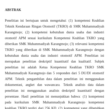
ABSTRAK
Penelitian ini bertujuan untuk mengetahui: (1) kompetensi Keahlian
Teknik Kendaraan Ringan Otomotif (TKRO) di SMK Muhammadiyah
Karangmojo; (2) kompetensi kebutuhan dunia usaha dan industri
otomotif APM sesuai kurikulum Kompetensi Keahlian TKRO yang
diberikan SMK Muhammadiyah Karangmojo; (3) relevansi kompetensi
TKRO yang diberikan di SMK Muhammadiyah Karangmojo dengan
kebutuhan dunia usaha dan industri otomotif APM. Penelitian ini
merupakan penelitian deskriptif kuantitatif dan kualitatif. Subjek
penelitian ini adalah Ketua Kompetensi Keahlian TKRO SMK
Muhammadiyah Karangmojo dan 5 responden dari 5 DU/DI otomotif
APM. Teknik pengambilan data dalam penelitian ini menggunakan
dokumentasi, angket dan wawancara. Teknik analisis data dalam
penelitian ini menggunakan analisis deskriptif kuantitatif dengan
persentase. Hasil penelitian ini menunjukkan bahwa: (1) kompetensi
pada kurikulum SMK Muhammadiyah Karangmojo kompetensi
keahlian TKRO terdiri dari 256 KD, (2) kompetensi yang dibutuhkan