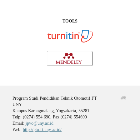
TOOLS
Program Studi Pendidikan Teknik Otomotif FT
UNY
Kampus Karangmalang, Yogyakarta, 55281
Telp: (0274) 554 690, Fax (0274) 554690
Email:
jpvo@uny.ac.id
Web:
http://pto.ft.uny.ac.id/