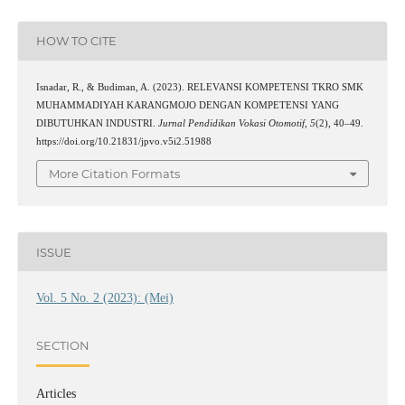
HOW TO CITE
Isnadar, R., & Budiman, A. (2023). RELEVANSI KOMPETENSI TKRO SMK
MUHAMMADIYAH KARANGMOJO DENGAN KOMPETENSI YANG
DIBUTUHKAN INDUSTRI.
Jurnal Pendidikan Vokasi Otomotif
,
5
(2), 40–49.
https://doi.org/10.21831/jpvo.v5i2.51988
More Citation Formats
ISSUE
Vol. 5 No. 2 (2023): (Mei)
SECTION
Articles