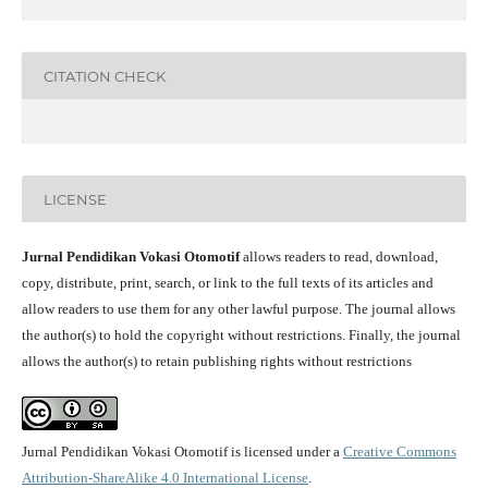
CITATION CHECK
LICENSE
Jurnal Pendidikan Vokasi Otomotif
allows readers to read, download,
copy, distribute, print, search, or link to the full texts of its articles and
allow readers to use them for any other lawful purpose. The journal allows
the author(s) to hold the copyright without restrictions. Finally, the journal
allows the author(s) to retain publishing rights without restrictions
Jurnal Pendidikan Vokasi Otomotif is licensed under a
Creative Commons
Attribution-ShareAlike 4.0 International License
.