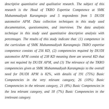
descriptive quantitative and qualitative research. The subject of this
research is the Head of TKRO Expertise Competence at SMK
Muhammadiyah Karangmojo and 5 respondents from 5 DU/DI
automotive APM. Data collection techniques in this study used
documentation, questionnaires, and interviews. The data analysis
technique in this study used quantitative descriptive analysis with
percentages. The results of this study indicate that: (1) competence in
the curriculum of SMK Muhammadiyah Karangmojo TKRO expertise
competence consists of 256 KD, (2) competencies required by DU/DI
automotive APM consist of 238 KD meaning there are several KD that
are not required by DU/DI APM, and (3) The relevance of the TKRO
competencies given at SMK Muhammadiyah Karangmojo to the overall
need for DU/DI APM is 82%, with details of 191 (75%) Basic
Competencies in the very relevant category, 26 (10%) Basic
Competencies in the relevant category, 21 (8%) Basic Competencies in
the less relevant category, and 18 (7%) Basic Competencies in the
irrelevant category.