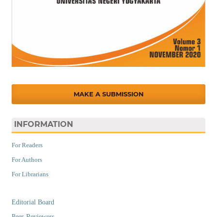
MAKE A SUBMISSION
INFORMATION
For Readers
For Authors
For Librarians
Editorial Board
Peer-Reviewers