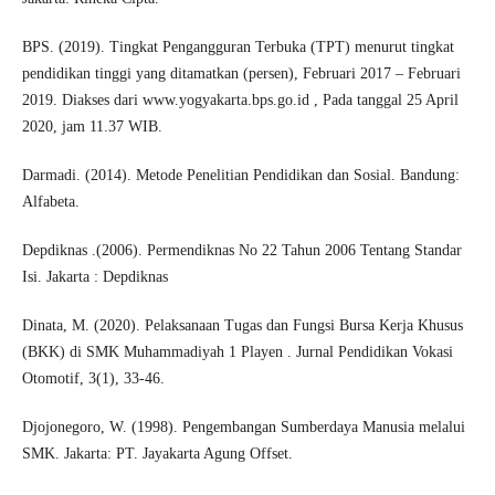
BPS. (2019). Tingkat Pengangguran Terbuka (TPT) menurut tingkat
pendidikan tinggi yang ditamatkan (persen), Februari 2017 – Februari
2019. Diakses dari www.yogyakarta.bps.go.id , Pada tanggal 25 April
2020, jam 11.37 WIB.
Darmadi. (2014). Metode Penelitian Pendidikan dan Sosial. Bandung:
Alfabeta.
Depdiknas .(2006). Permendiknas No 22 Tahun 2006 Tentang Standar
Isi. Jakarta : Depdiknas
Dinata, M. (2020). Pelaksanaan Tugas dan Fungsi Bursa Kerja Khusus
(BKK) di SMK Muhammadiyah 1 Playen . Jurnal Pendidikan Vokasi
Otomotif, 3(1), 33-46.
Djojonegoro, W. (1998). Pengembangan Sumberdaya Manusia melalui
SMK. Jakarta: PT. Jayakarta Agung Offset.