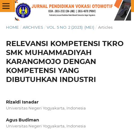
HOME
/
ARCHIVES
/
VOL. 5 NO. 2 (2023): (MEI)
/
Articles
RELEVANSI KOMPETENSI TKRO
SMK MUHAMMADIYAH
KARANGMOJO DENGAN
KOMPETENSI YANG
DIBUTUHKAN INDUSTRI
Rizaldi Isnadar
Universitas Negeri Yogyakarta, Indonesia
Agus Budiman
Universitas Negeri Yogyakarta, Indonesia