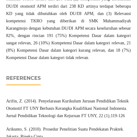
DU/DI otomotif APM terdiri dari 238 KD artinya terdapat beberapa
KD yang tidak dibutuhkan oleh DU/DI APM, dan (3) Relevansi
kompetensi TKRO yang diberikan di SMK Muhammadiyah
Karangmojo dengan kebutuhan DU/DI APM secara keseluruhan sebesar
82%, dengan rincian 191 (75%) Kompetensi Dasar dalam kategori
sangat relevan, 26 (10%) Kompetensi Dasar dalam kategori relevan, 21
(8%) Kompetensi Dasar dalam kategori kurang relevan, dan 18 (7%)
Kompetensi Dasar dalam kategori tidak relevan.
REFERENCES
Arifin, Z. (2014). Penyelarasan Kurikulum Jurusan Pendidikan Teknik
Otomotif FT UNY Berbasis Kerangka Kualifikasi Nasional Indonesia.
Jurnal Pendidikan Teknologi dan Kejuruan FT UNY, 22 (1),119-126
Arikunto, S. (2010). Prosedur Penelitian Suatu Pendekatan Praktek.
Jakarta: Rineka Cipta.