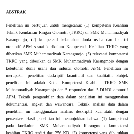
ABSTRAK
Penelitian ini bertujuan untuk mengetahui: (1) kompetensi Keahlian
Teknik Kendaraan Ringan Otomotif (TKRO) di SMK Muhammadiyah
Karangmojo; (2) kompetensi kebutuhan dunia usaha dan industri
otomotif APM sesuai kurikulum Kompetensi Keahlian TKRO yang
diberikan SMK Muhammadiyah Karangmojo; (3) relevansi kompetensi
TKRO yang diberikan di SMK Muhammadiyah Karangmojo dengan
kebutuhan dunia usaha dan industri otomotif APM. Penelitian ini
merupakan penelitian deskriptif kuantitatif dan kualitatif. Subjek
penelitian ini adalah Ketua Kompetensi Keahlian TKRO SMK
Muhammadiyah Karangmojo dan 5 responden dari 5 DU/DI otomotif
APM. Teknik pengambilan data dalam penelitian ini menggunakan
dokumentasi, angket dan wawancara. Teknik analisis data dalam
penelitian ini menggunakan analisis deskriptif kuantitatif dengan
persentase. Hasil penelitian ini menunjukkan bahwa: (1) kompetensi
pada kurikulum SMK Muhammadiyah Karangmojo kompetensi
keahlian TKRO terdiri dari 256 KD, (2) kompetensi yang dibutuhkan