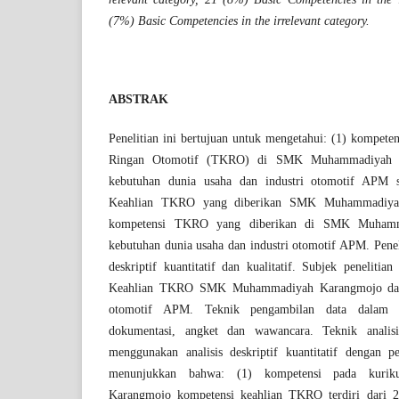
(7%) Basic Competencies in the irrelevant category.
ABSTRAK
Penelitian ini bertujuan untuk mengetahui: (1) kompete
Ringan Otomotif (TKRO) di SMK Muhammadiyah K
kebutuhan dunia usaha dan industri otomotif APM 
Keahlian TKRO yang diberikan SMK Muhammadiyah 
kompetensi TKRO yang diberikan di SMK Muhamm
kebutuhan dunia usaha dan industri otomotif APM. Penel
deskriptif kuantitatif dan kualitatif. Subjek peneliti
Keahlian TKRO SMK Muhammadiyah Karangmojo dan
otomotif APM. Teknik pengambilan data dalam p
dokumentasi, angket dan wawancara. Teknik analisi
menggunakan analisis deskriptif kuantitatif dengan per
menunjukkan bahwa: (1) kompetensi pada kur
Karangmojo kompetensi keahlian TKRO terdiri dari 