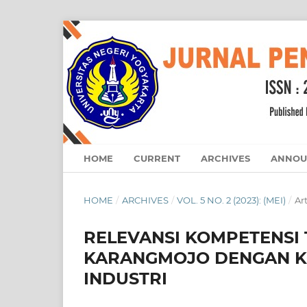
HOME
CURRENT
ARCHIVES
ANNOU
HOME
/
ARCHIVES
/
VOL. 5 NO. 2 (2023): (MEI)
/
Art
RELEVANSI KOMPETENS
KARANGMOJO DENGAN K
INDUSTRI