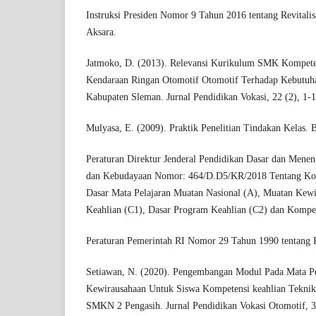
Instruksi Presiden Nomor 9 Tahun 2016 tentang Revitali
Aksara.
Jatmoko, D. (2013). Relevansi Kurikulum SMK Kompete
Kendaraan Ringan Otomotif Otomotif Terhadap Kebutuha
Kabupaten Sleman. Jurnal Pendidikan Vokasi, 22 (2), 1-1
Mulyasa, E. (2009). Praktik Penelitian Tindakan Kelas.
Peraturan Direktur Jenderal Pendidikan Dasar dan Mene
dan Kebudayaan Nomor: 464/D.D5/KR/2018 Tentang Kom
Dasar Mata Pelajaran Muatan Nasional (A), Muatan Kewi
Keahlian (C1), Dasar Program Keahlian (C2) dan Kompet
Peraturan Pemerintah RI Nomor 29 Tahun 1990 tentang 
Setiawan, N. (2020). Pengembangan Modul Pada Mata Pe
Kewirausahaan Untuk Siswa Kompetensi keahlian Tekni
SMKN 2 Pengasih. Jurnal Pendidikan Vokasi Otomotif, 3