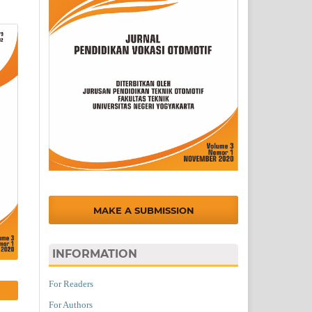
MAKE A SUBMISSION
INFORMATION
For Readers
For Authors