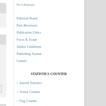
For Librarians
Editorial Board
Peer-Reviewers
Publication Ethics
Focus & Scope
Author Guidelines
Publishing System
K
Contact
STATISTICS COUNTER
.
8
> Journal Statistics
> Visitor Counter
> Flag Counter