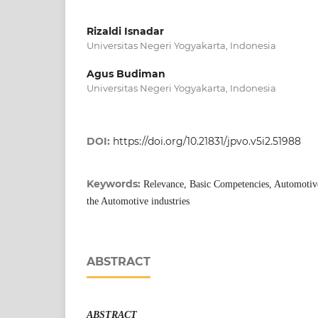
Rizaldi Isnadar
Universitas Negeri Yogyakarta, Indonesia
Agus Budiman
Universitas Negeri Yogyakarta, Indonesia
DOI:
https://doi.org/10.21831/jpvo.v5i2.51988
Keywords:
Relevance, Basic Competencies, Automotive
the Automotive industries
ABSTRACT
ABSTRACT