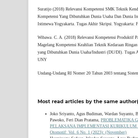
Suratijo (2018) Relevansi Kompetensi SMK Teknik Ken
Kompetensi Yang Dibutuhkan Dunia Usaha Dan Dunia Ind
Istimewa Yogyakarta. Tugas Akhir Skripsi. Yogyakarta
Wibawa. C. A. (2018) Relevansi Kompetensi Produktif
Magelang Kompetensi Keahlian Teknik Kedaraan Ringan
yang Dibutuhkan Dunia Usaha/Industri (DU/DI). Tugas A
UNY
Undang-Undang RI Nomer 20 Tahun 2003 tentang Sistem
Most read articles by the same author(
Joko Sriyanto, Agus Budiman, Wardan Suyanto, Bam
Pawoko, Feri Dian Pratama,
PROBLEMATIKA G
PELAKSANA IMPLEMENTASI KURIKULUM
Otomotif: Vol. 6 No. 1 (2023): (November)