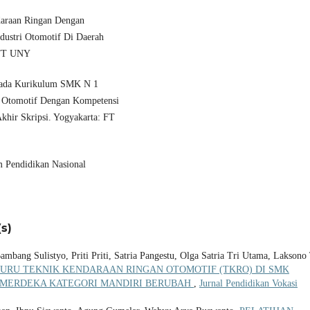
daraan Ringan Dengan
ustri Otomotif Di Daerah
: FT UNY
 Pada Kurikulum SMK N 1
 Otomotif Dengan Kompetensi
khir Skripsi. Yogyakarta: FT
 Pendidikan Nasional
s)
bang Sulistyo, Priti Priti, Satria Pangestu, Olga Satria Tri Utama, Laksono
URU TEKNIK KENDARAAN RINGAN OTOMOTIF (TKRO) DI SMK
 MERDEKA KATEGORI MANDIRI BERUBAH
,
Jurnal Pendidikan Vokasi