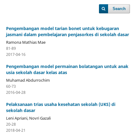
Search
Pengembangan model tarian bonet untuk kebugaran
jasmani dalam pembelajaran penjasorkes di sekolah dasar
Ramona Mathias Mae
81-89
2017-04-16
Pengembangan model permainan bolatangan untuk anak
usia sekolah dasar kelas atas
Muhamad Abdurrochim
60-73
2016-04-28
Pelaksanaan trias usaha kesehatan sekolah (UKS) di
sekolah dasar
Leni Apriani, Novri Gazali
20-28
2018-04-21