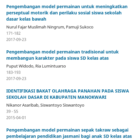
Pengembangan model permainan untuk meningkatkan
perseptual motorik dan perilaku sosial siswa sekolah
dasar kelas bawah
Nurul Fajar Muslimah Ningrum, Pamuji Sukoco
171-182
2017-09-23
Pengembangan model permainan tradisional untuk
membangun karakter pada siswa SD kelas atas
Puput Widodo, Ria Lumintuarso
183-193
2017-09-23
IDENTIFIKASI BAKAT OLAHRAGA PANAHAN PADA SISWA
SEKOLAH DASAR DI KABUPATEN MANOKWARI
Nikanor Asaribab, Siswantoyo Siswantoyo
39 - 55
2015-04-01
Pengembangan model permainan sepak takraw sebagai
pembelajaran pendidikan jasmani bagi anak SD kelas atas