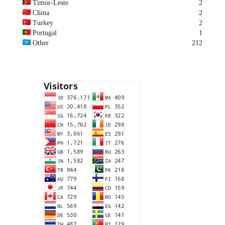
Timor-Leste
2
China
2
Turkey
2
Portugal
1
Other
212