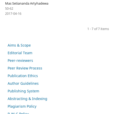
Mas Setiananda Artyhadewa
50-62
2017-04-16
1 - 7 of 7 items
Aims & Scope
Editorial Team
Peer-reviewers
Peer Review Process
Publication Ethics
Author Guidelines
Publishing System
Abstracting & Indexing
Plagiarism Policy
R-W-C Policy