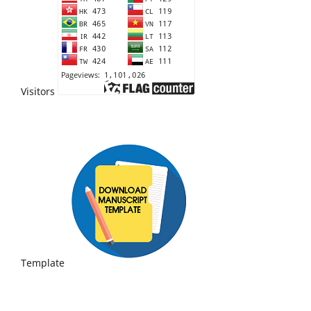
Visitors
Template