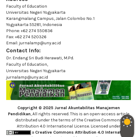
Faculty of Education
Universitas Negeri Yogyakarta
Karangmalang Campus, Jalan Colombo No. 1
Yogyakarta 55281, Indonesia
Phone: +62 274 550836
Fax: +62 274 520326
Email: jurnalamp@uny.ac.id
Contact Info:
Dr. Endang Sri Budi Herawati, M.Pd.
Faculty of Education,
Universitas Negeri Yogyakarta
jurnalamp@uny.ac.id
Copyright © 2025 Jurnal Akuntabilitas Manajemen
Pendidikan
, All rights reserved. This is an open-access article
distributed under the terms of the Creative Commons
Attribution 4.0 International License. Licensed under
a
Creative Commons Attribution 4.0 International