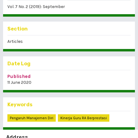
Vol. 7 No. 2 (2019): September
Section
Articles
Date Log
Published
11 June 2020
Keywords
Pengaruh Manajemen Diri
Kinerja Guru RA Berprestasi
Address