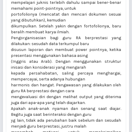
mempelajari juknis terlebih dahulu sampai bener-benar
memahami point-pointnya, untuk
portofolionya (mencatat dan mencari dokumen sesuai
yang dibutuhkan), kemudian
dikumpulkan. Setelah yakin dengan fortofolionya, baru
beralih membuat karya ilmiah.
Pengorganisasian bagi guru RA berprestasi yang
dilakukan: sesudah data terkumpul baru
disusun laporan dan membuat power pointnya, ketika
presentasi menggunakan bahasa asing
(Inggris atau Arab). Dengan menggunakan struktur
inisasi dan konsiderasi yang mengarah
kepada persahabatan, saling percaya menghargai,
mempercayai, serta adanya hubungan
harmonis dan hangat. Pengawasan yang dilakukan oleh
guru RA berprestasi dengan cara
mengevaluasi diri dengan melihat output yang diterima
juga dari apa-apa yang telah diajarkan.
Apakah anak-anak nyaman dan senang saat diajar.
Begitu juga saat berinteraksi dengan guru
yg lain, tidak ada perubahan baik sebelum dan sesudah
menjadi guru berprestasi, justru malah