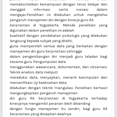
memaksimalkan kemampuan dengan terus belajar dan
menggali informasi serta inovasi dalam
mengajar.Penelitian ini dilakukan untuk mengetahui
pengaruh manajemen diri dengan kinerja guru RA
berprestasi di Yogyakarta. Metode penelitian yang
digunakan dalam penelitian ini adalah
kualitatif dengan pendekatan psikologis yang dilakukan
langsung kepada subjek yang diteliti,
guna memperoleh semua data yang berkaitan dengan
manajemen diri guru berprestasi sehingga
dalam pengembangan diri menjadi guru teladan bagi
sesama guru. Pengumpulan data
menggunakan wawancara, dokumentasi, dan observasi.
Teknik analisis data meliputi
mereduksi data, menyajikan, menarik kesimpulan dan
menverifikasi. Uji keabsahan data
dilakukan dengan teknik triangulasi. Penelitian berhasil
mengungkapkan pengaruh manajemen
diri guru RA berprestasi di Yogyakarta terhadap
kinerjanya mengambil peranan lebih dibanding
dengan fungsi manajemen itu sendiri, bagi guru RA
berprestasi yang disiapkan awalnya