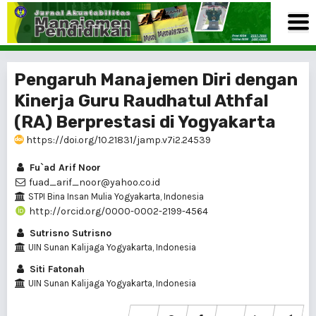
Pengaruh Manajemen Diri dengan
Kinerja Guru Raudhatul Athfal
(RA) Berprestasi di Yogyakarta
https://doi.org/10.21831/jamp.v7i2.24539
Fu`ad Arif Noor
fuad_arif_noor@yahoo.co.id
STPI Bina Insan Mulia Yogyakarta, Indonesia
http://orcid.org/0000-0002-2199-4564
Sutrisno Sutrisno
UIN Sunan Kalijaga Yogyakarta, Indonesia
Siti Fatonah
UIN Sunan Kalijaga Yogyakarta, Indonesia