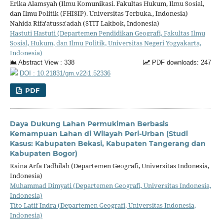
Erika Alamsyah (Ilmu Komunikasi. Fakultas Hukum, Ilmu Sosial,
dan Ilmu Politik (FHISIP). Universitas Terbuka., Indonesia)
Nahida Rifa'atussa'adah (STIT Lakbok, Indonesia)
Hastuti Hastuti (Departemen Pendidikan Geografi, Fakultas Ilmu
Sosial, Hukum, dan Ilmu Politik, Universitas Negeri Yogyakarta,
Indonesia)
Abstract View : 338
PDF downloads: 247
DOI : 10.21831/gm.v22i1.52336
PDF
Daya Dukung Lahan Permukiman Berbasis
Kemampuan Lahan di Wilayah Peri-Urban (Studi
Kasus: Kabupaten Bekasi, Kabupaten Tangerang dan
Kabupaten Bogor)
Raina Arfa Fadhilah (Departemen Geografi, Universitas Indonesia,
Indonesia)
Muhammad Dimyati (Departemen Geografi, Universitas Indonesia,
Indonesia)
Tito Latif Indra (Departemen Geografi, Universitas Indonesia,
Indonesia)