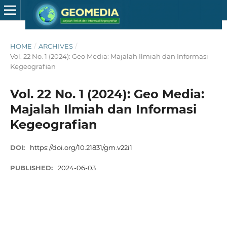
HOME
/
ARCHIVES
/
Vol. 22 No. 1 (2024): Geo Media: Majalah Ilmiah dan Informasi
Kegeografian
Vol. 22 No. 1 (2024): Geo Media:
Majalah Ilmiah dan Informasi
Kegeografian
DOI:
https://doi.org/10.21831/gm.v22i1
PUBLISHED:
2024-06-03