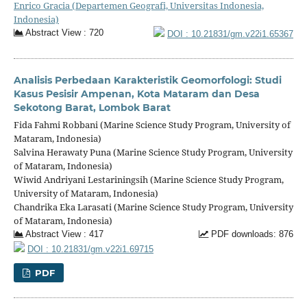
Enrico Gracia (Departemen Geografi, Universitas Indonesia,
Indonesia)
Abstract View : 720
DOI : 10.21831/gm.v22i1.65367
Analisis Perbedaan Karakteristik Geomorfologi: Studi
Kasus Pesisir Ampenan, Kota Mataram dan Desa
Sekotong Barat, Lombok Barat
Fida Fahmi Robbani (Marine Science Study Program, University of
Mataram, Indonesia)
Salvina Herawaty Puna (Marine Science Study Program, University
of Mataram, Indonesia)
Wiwid Andriyani Lestariningsih (Marine Science Study Program,
University of Mataram, Indonesia)
Chandrika Eka Larasati (Marine Science Study Program, University
of Mataram, Indonesia)
Abstract View : 417
PDF downloads: 876
DOI : 10.21831/gm.v22i1.69715
PDF