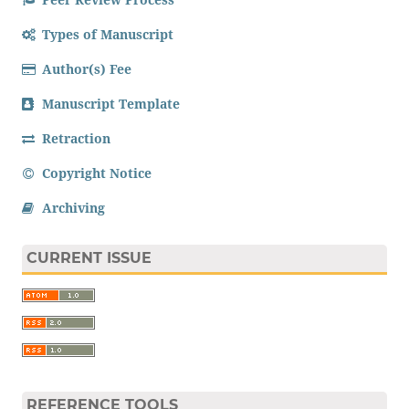
Types of Manuscript
Author(s) Fee
Manuscript Template
Retraction
Copyright Notice
Archiving
CURRENT ISSUE
REFERENCE TOOLS