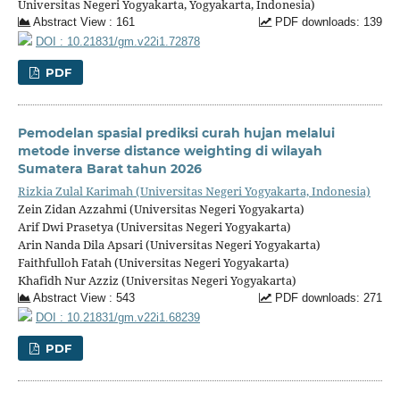
Universitas Negeri Yogyakarta, Yogyakarta, Indonesia)
Abstract View : 161
PDF downloads: 139
DOI : 10.21831/gm.v22i1.72878
PDF
Pemodelan spasial prediksi curah hujan melalui
metode inverse distance weighting di wilayah
Sumatera Barat tahun 2026
Rizkia Zulal Karimah (Universitas Negeri Yogyakarta, Indonesia)
Zein Zidan Azzahmi (Universitas Negeri Yogyakarta)
Arif Dwi Prasetya (Universitas Negeri Yogyakarta)
Arin Nanda Dila Apsari (Universitas Negeri Yogyakarta)
Faithfulloh Fatah (Universitas Negeri Yogyakarta)
Khafidh Nur Azziz (Universitas Negeri Yogyakarta)
Abstract View : 543
PDF downloads: 271
DOI : 10.21831/gm.v22i1.68239
PDF