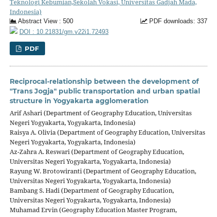
Teknologi Kebumian,Sekolah Vokasi, Universitas Gadjah Mada,
Indonesia)
Abstract View : 500
PDF downloads: 337
DOI : 10.21831/gm.v22i1.72493
PDF
Reciprocal-relationship between the development of
"Trans Jogja" public transportation and urban spatial
structure in Yogyakarta agglomeration
Arif Ashari (Department of Geography Education, Universitas
Negeri Yogyakarta, Yogyakarta, Indonesia)
Raisya A. Olivia (Department of Geography Education, Universitas
Negeri Yogyakarta, Yogyakarta, Indonesia)
Az-Zahra A. Reswari (Department of Geography Education,
Universitas Negeri Yogyakarta, Yogyakarta, Indonesia)
Rayung W. Brotowiranti (Department of Geography Education,
Universitas Negeri Yogyakarta, Yogyakarta, Indonesia)
Bambang S. Hadi (Department of Geography Education,
Universitas Negeri Yogyakarta, Yogyakarta, Indonesia)
Muhamad Ervin (Geography Education Master Program,