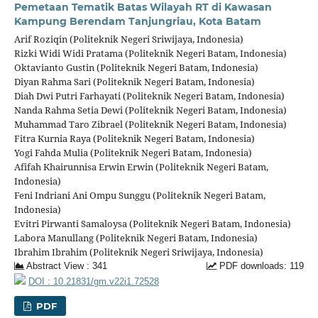
Pemetaan Tematik Batas Wilayah RT di Kawasan
Kampung Berendam Tanjungriau, Kota Batam
Arif Roziqin (Politeknik Negeri Sriwijaya, Indonesia)
Rizki Widi Widi Pratama (Politeknik Negeri Batam, Indonesia)
Oktavianto Gustin (Politeknik Negeri Batam, Indonesia)
Diyan Rahma Sari (Politeknik Negeri Batam, Indonesia)
Diah Dwi Putri Farhayati (Politeknik Negeri Batam, Indonesia)
Nanda Rahma Setia Dewi (Politeknik Negeri Batam, Indonesia)
Muhammad Taro Zibrael (Politeknik Negeri Batam, Indonesia)
Fitra Kurnia Raya (Politeknik Negeri Batam, Indonesia)
Yogi Fahda Mulia (Politeknik Negeri Batam, Indonesia)
Afifah Khairunnisa Erwin Erwin (Politeknik Negeri Batam,
Indonesia)
Feni Indriani Ani Ompu Sunggu (Politeknik Negeri Batam,
Indonesia)
Evitri Pirwanti Samaloysa (Politeknik Negeri Batam, Indonesia)
Labora Manullang (Politeknik Negeri Batam, Indonesia)
Ibrahim Ibrahim (Politeknik Negeri Sriwijaya, Indonesia)
Abstract View : 341
PDF downloads: 119
DOI : 10.21831/gm.v22i1.72528
PDF