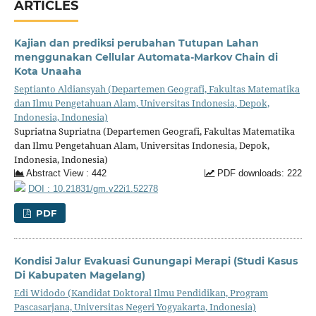
ARTICLES
Kajian dan prediksi perubahan Tutupan Lahan
menggunakan Cellular Automata-Markov Chain di
Kota Unaaha
Septianto Aldiansyah (Departemen Geografi, Fakultas Matematika
dan Ilmu Pengetahuan Alam, Universitas Indonesia, Depok,
Indonesia, Indonesia)
Supriatna Supriatna (Departemen Geografi, Fakultas Matematika
dan Ilmu Pengetahuan Alam, Universitas Indonesia, Depok,
Indonesia, Indonesia)
Abstract View : 442
PDF downloads: 222
DOI : 10.21831/gm.v22i1.52278
PDF
Kondisi Jalur Evakuasi Gunungapi Merapi (Studi Kasus
Di Kabupaten Magelang)
Edi Widodo (Kandidat Doktoral Ilmu Pendidikan, Program
Pascasarjana, Universitas Negeri Yogyakarta, Indonesia)