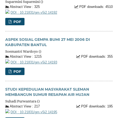
Suparmini Suparmini ()
Abstract View : 325
PDF downloads: 4510
DOI : 10.21831/gm.v5i2.14192
PDF
ASPEK SOSIAL GEMPA BUMI 27 MEI 2006 DI
KABUPATEN BANTUL
Soemantri Wardoyo ()
Abstract View : 1215
PDF downloads: 355
DOI : 10.21831/gm.v5i2.14193
PDF
STUDI KEPEDULIAN MASYARAKAT SLEMAN
MEMBANGUN SUMUR RESAPAN AIR HUJAN
Suhadi Purwantara ()
Abstract View : 217
PDF downloads: 195
DOI : 10.21831/gm.v5i2.14195