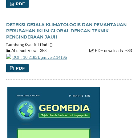
PDF
DETEKSI GEJALA KLIMATOLOGIS DAN PEMANTAUAN
PERUBAHAN IKLIM GLOBAL DENGAN TEKNIK
PENGINDERAAN JAUH
Bambang Syaeful Hadi ()
Abstract View : 358
PDF downloads: 683
DOI : 10.21831/gm.v5i2.14196
PDF