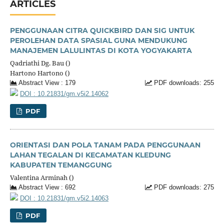
ARTICLES
PENGGUNAAN CITRA QUICKBIRD DAN SIG UNTUK
PEROLEHAN DATA SPASIAL GUNA MENDUKUNG
MANAJEMEN LALULINTAS DI KOTA YOGYAKARTA
Qadriathi Dg. Bau ()
Hartono Hartono ()
Abstract View : 179
PDF downloads: 255
DOI : 10.21831/gm.v5i2.14062
PDF
ORIENTASI DAN POLA TANAM PADA PENGGUNAAN
LAHAN TEGALAN DI KECAMATAN KLEDUNG
KABUPATEN TEMANGGUNG
Valentina Arminah ()
Abstract View : 692
PDF downloads: 275
DOI : 10.21831/gm.v5i2.14063
PDF