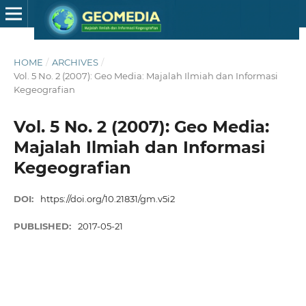
HOME
/
ARCHIVES
/
Vol. 5 No. 2 (2007): Geo Media: Majalah Ilmiah dan Informasi
Kegeografian
Vol. 5 No. 2 (2007): Geo Media:
Majalah Ilmiah dan Informasi
Kegeografian
DOI:
https://doi.org/10.21831/gm.v5i2
PUBLISHED:
2017-05-21