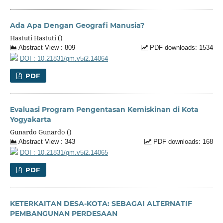
Ada Apa Dengan Geografi Manusia?
Hastuti Hastuti ()
Abstract View : 809
PDF downloads: 1534
DOI : 10.21831/gm.v5i2.14064
PDF
Evaluasi Program Pengentasan Kemiskinan di Kota
Yogyakarta
Gunardo Gunardo ()
Abstract View : 343
PDF downloads: 168
DOI : 10.21831/gm.v5i2.14065
PDF
KETERKAITAN DESA-KOTA: SEBAGAI ALTERNATIF
PEMBANGUNAN PERDESAAN