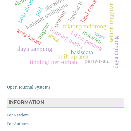
slope
abrasion
pola aliran
land cover
landsat 8
kadaster multiguna
sektor unggulan
ptsl
erosion
migrasi
faktor pendorong
learning media
kota batam
mataram
faktor penarik
smce
smca
daya dukung
daya tampung
basisdata
built up area
pariwisata
tipologi peri-urban
Open Journal Systems
INFORMATION
For Readers
For Authors